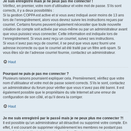
Je suis enregistré mais je ne peux pas me connecter !
Vérifiez, en premier, votre nom d’utilisateur et votre mot de passe. S’ils sont
corrects, il y a deux possibilités :
Si la gestion COPPA est active et si vous avez indiqué avoir moins de 13 ans
lors de l’enregistrement, alors vous devrez suivre les instructions reçues par
courriel. Certains forums peuvent également nécessiter que toute nouvelle
création de compte soit activée par vous-même ou par un administrateur avant
que vous puissiez vous connecter. Cette information est indiquée lors de
l’enregistrement. Si vous avez reçu un courriel, suivez ses instructions.
Si vous n’avez pas reçu de courriel, il se peut que vous ayez fourni une
adresse incorrecte ou que le courriel ait été traité par un filtre anti-spam. Si
vous êtes sûr de l’adresse courriel fournie, contactez un administrateur.
Haut
Pourquoi ne puis-je pas me connecter ?
Plusieurs raisons pourraient expliquer cela. Premièrement, vérifiez que votre
nom d’utilisateur et votre mot de passe soient corrects. S’ils le sont, contactez
un administrateur du forum pour vérifier que vous n’avez pas été banni. Il est
également possible que le propriétaire du site Internet ait une erreur de
configuration de son côté, et qu’il devra la corriger.
Haut
Je me suis enregistré par le passé mais je ne peux plus me connecter ?!
Il est possible qu’un administrateur ait désactivé ou supprimé votre compte. En
effet, il est courant de supprimer régulièrement les membres ne postant pas