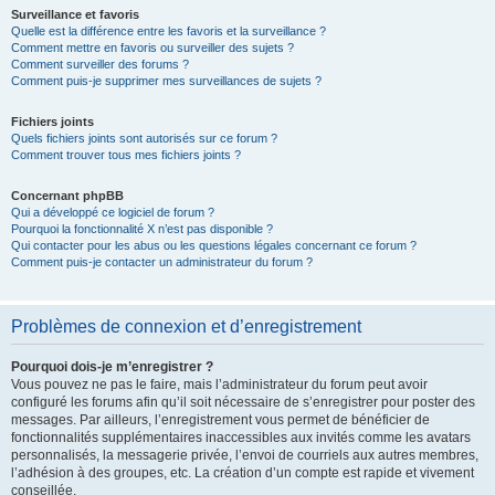
Surveillance et favoris
Quelle est la différence entre les favoris et la surveillance ?
Comment mettre en favoris ou surveiller des sujets ?
Comment surveiller des forums ?
Comment puis-je supprimer mes surveillances de sujets ?
Fichiers joints
Quels fichiers joints sont autorisés sur ce forum ?
Comment trouver tous mes fichiers joints ?
Concernant phpBB
Qui a développé ce logiciel de forum ?
Pourquoi la fonctionnalité X n’est pas disponible ?
Qui contacter pour les abus ou les questions légales concernant ce forum ?
Comment puis-je contacter un administrateur du forum ?
Problèmes de connexion et d’enregistrement
Pourquoi dois-je m’enregistrer ?
Vous pouvez ne pas le faire, mais l’administrateur du forum peut avoir
configuré les forums afin qu’il soit nécessaire de s’enregistrer pour poster des
messages. Par ailleurs, l’enregistrement vous permet de bénéficier de
fonctionnalités supplémentaires inaccessibles aux invités comme les avatars
personnalisés, la messagerie privée, l’envoi de courriels aux autres membres,
l’adhésion à des groupes, etc. La création d’un compte est rapide et vivement
conseillée.