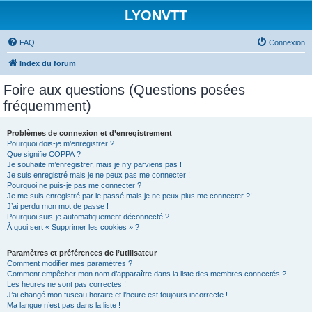
LYONVTT
FAQ
Connexion
Index du forum
Foire aux questions (Questions posées
fréquemment)
Problèmes de connexion et d’enregistrement
Pourquoi dois-je m’enregistrer ?
Que signifie COPPA ?
Je souhaite m’enregistrer, mais je n’y parviens pas !
Je suis enregistré mais je ne peux pas me connecter !
Pourquoi ne puis-je pas me connecter ?
Je me suis enregistré par le passé mais je ne peux plus me connecter ?!
J’ai perdu mon mot de passe !
Pourquoi suis-je automatiquement déconnecté ?
À quoi sert « Supprimer les cookies » ?
Paramètres et préférences de l’utilisateur
Comment modifier mes paramètres ?
Comment empêcher mon nom d’apparaître dans la liste des membres connectés ?
Les heures ne sont pas correctes !
J’ai changé mon fuseau horaire et l’heure est toujours incorrecte !
Ma langue n’est pas dans la liste !