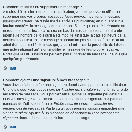
Comment modifier ou supprimer un message ?
À moins d’être administrateur ou modérateur, vous ne pouvez modifier ou
supprimer que vos propres messages. Vous pouvez modifier un message
(quelquefois dans une durée limitée après sa publication) en cliquant sur le
bouton
modifier
du message correspondant. Si quelqu’un a déjà répondu au
message, un petit texte s’affichera en bas du message indiquant qu’il a été
modifié, le nombre de fois qu’il a été modifié ainsi que la date et l’heure de la
dernière modification. Ce message n’apparaîtra pas si un modérateur ou un
administrateur modifie le message, cependant ils ont la possibilité de laisser
une note indiquant qu’ils ont modifié le message de leur propre initiative.
Notez que les utilisateurs ne peuvent pas supprimer un message une fois que
quelqu’un y a répondu.
Haut
Comment ajouter une signature à mes messages ?
Vous devez d’abord créer une signature depuis votre panneau de l’utilisateur.
Une fois créée, vous pouvez cocher
Attacher ma signature
sur le formulaire de
rédaction de message. Vous pouvez aussi ajouter la signature par défaut à
tous vos messages en activant l’option « Attacher ma signature » à partir du
panneau de l’utilisateur (onglet
Préférences du forum --> Modifier les
préférences de message
). Par la suite, vous pourrez toujours empêcher une
signature d’être ajoutée à un message en décochant la case
Attacher ma
signature
dans le formulaire de rédaction de message.
Haut