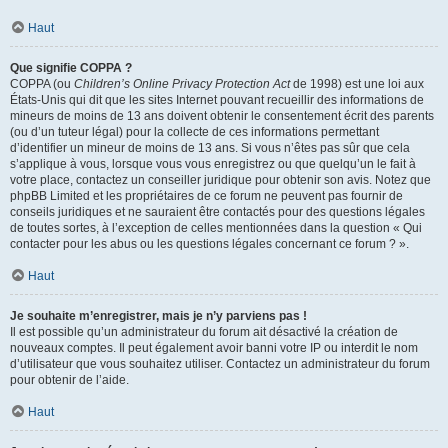
Haut
Que signifie COPPA ?
COPPA (ou
Children’s Online Privacy Protection Act
de 1998) est une loi aux
États-Unis qui dit que les sites Internet pouvant recueillir des informations de
mineurs de moins de 13 ans doivent obtenir le consentement écrit des parents
(ou d’un tuteur légal) pour la collecte de ces informations permettant
d’identifier un mineur de moins de 13 ans. Si vous n’êtes pas sûr que cela
s’applique à vous, lorsque vous vous enregistrez ou que quelqu’un le fait à
votre place, contactez un conseiller juridique pour obtenir son avis. Notez que
phpBB Limited et les propriétaires de ce forum ne peuvent pas fournir de
conseils juridiques et ne sauraient être contactés pour des questions légales
de toutes sortes, à l’exception de celles mentionnées dans la question « Qui
contacter pour les abus ou les questions légales concernant ce forum ? ».
Haut
Je souhaite m’enregistrer, mais je n’y parviens pas !
Il est possible qu’un administrateur du forum ait désactivé la création de
nouveaux comptes. Il peut également avoir banni votre IP ou interdit le nom
d’utilisateur que vous souhaitez utiliser. Contactez un administrateur du forum
pour obtenir de l’aide.
Haut