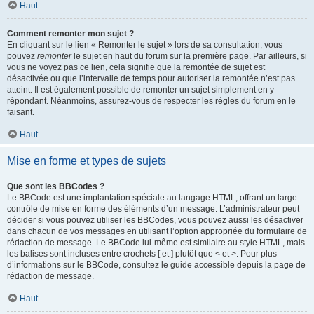
Haut
Comment remonter mon sujet ?
En cliquant sur le lien « Remonter le sujet » lors de sa consultation, vous
pouvez
remonter
le sujet en haut du forum sur la première page. Par ailleurs, si
vous ne voyez pas ce lien, cela signifie que la remontée de sujet est
désactivée ou que l’intervalle de temps pour autoriser la remontée n’est pas
atteint. Il est également possible de remonter un sujet simplement en y
répondant. Néanmoins, assurez-vous de respecter les règles du forum en le
faisant.
Haut
Mise en forme et types de sujets
Que sont les BBCodes ?
Le BBCode est une implantation spéciale au langage HTML, offrant un large
contrôle de mise en forme des éléments d’un message. L’administrateur peut
décider si vous pouvez utiliser les BBCodes, vous pouvez aussi les désactiver
dans chacun de vos messages en utilisant l’option appropriée du formulaire de
rédaction de message. Le BBCode lui-même est similaire au style HTML, mais
les balises sont incluses entre crochets [ et ] plutôt que < et >. Pour plus
d’informations sur le BBCode, consultez le guide accessible depuis la page de
rédaction de message.
Haut