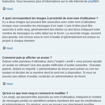
traduction. Vous trouverez plus d’informations sur le site Internet de
phpBB
®.
Haut
A quoi correspondent les images à proximité de mon nom d’utilisateur ?
Il y a deux images qui peuvent être associées avec votre nom d’utilisateur
lorsque vous consultez les messages d’un sujet. L’une d’elles peut être
associée à votre rang, généralement des étoiles ou des blocs indiquant votre
nombre de messages ou votre statut sur le forum. La seconde image, souvent
plus grande, est connue sous le nom d’avatar et généralement est unique ou
propre à chaque membre.
Haut
Comment puis-je afficher un avatar ?
Depuis votre panneau d’utilisateur, dans l’onglet « profil » vous pouvez ajouter
un avatar en utilisant l’une des quatre méthodes d’avatar suivantes : Gravatar,
galerie, distant ou importé. L’administrateur du forum peut activer ou non les
avatars et décider de la manière dont ils sont mis à disposition. Si vous ne
pouvez pas utiliser d’avatar, contactez un administrateur du forum.
Haut
Qu’est-ce que mon rang et comment le modifier ?
Les rangs, qui peuvent être associés au nom d’utilisateur, indiquent le nombre
de messages postés ou identifient certains membres tels que les modérateurs
et administrateurs. En général, vous ne pouvez pas directement modifier