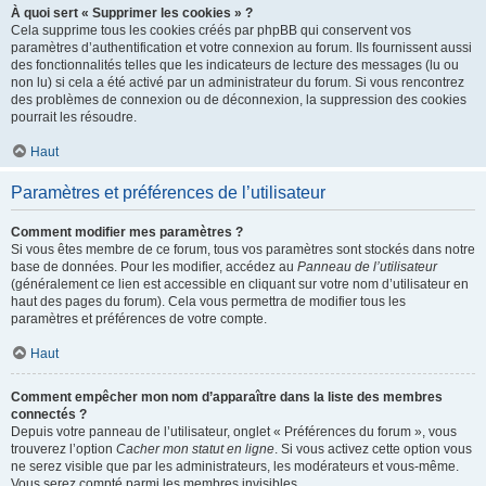
À quoi sert « Supprimer les cookies » ?
Cela supprime tous les cookies créés par phpBB qui conservent vos
paramètres d’authentification et votre connexion au forum. Ils fournissent aussi
des fonctionnalités telles que les indicateurs de lecture des messages (lu ou
non lu) si cela a été activé par un administrateur du forum. Si vous rencontrez
des problèmes de connexion ou de déconnexion, la suppression des cookies
pourrait les résoudre.
Haut
Paramètres et préférences de l’utilisateur
Comment modifier mes paramètres ?
Si vous êtes membre de ce forum, tous vos paramètres sont stockés dans notre
base de données. Pour les modifier, accédez au
Panneau de l’utilisateur
(généralement ce lien est accessible en cliquant sur votre nom d’utilisateur en
haut des pages du forum). Cela vous permettra de modifier tous les
paramètres et préférences de votre compte.
Haut
Comment empêcher mon nom d’apparaître dans la liste des membres
connectés ?
Depuis votre panneau de l’utilisateur, onglet « Préférences du forum », vous
trouverez l’option
Cacher mon statut en ligne
. Si vous activez cette option vous
ne serez visible que par les administrateurs, les modérateurs et vous-même.
Vous serez compté parmi les membres invisibles.