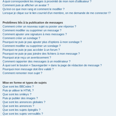
A quoi correspondent les images à proximité de mon nom d’utilisateur ?
Comment puis-je afficher un avatar ?
Qu’est-ce que mon rang et comment le modifier ?
Lorsque je clique sur le lien
courriel
d’un membre, on me demande de me connecter !?
Problèmes liés à la publication de messages
Comment créer un nouveau sujet ou poster une réponse ?
Comment modifier ou supprimer un message ?
Comment ajouter une signature à mes messages ?
Comment créer un sondage ?
Pourquoi ne puis-je pas ajouter plus d’options à mon sondage ?
Comment modifier ou supprimer un sondage ?
Pourquoi ne puis-je pas accéder à un forum ?
Pourquoi ne puis-je pas joindre des fichiers à mon message ?
Pourquoi ai-je reçu un avertissement ?
Comment rapporter des messages à un modérateur ?
À quoi sert le bouton « Sauvegarder » dans la page de rédaction de message ?
Pourquoi mon message doit être validé ?
Comment remonter mon sujet ?
Mise en forme et types de sujets
Que sont les BBCodes ?
Puis-je utiliser le HTML ?
Que sont les smileys ?
Puis-je publier des images ?
Que sont les annonces globales ?
Que sont les annonces ?
Que sont les sujets épinglés ?
Que sont les sujets verrouillés ?