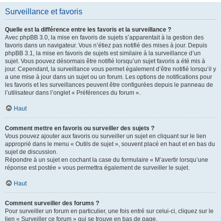
Surveillance et favoris
Quelle est la différence entre les favoris et la surveillance ?
Avec phpBB 3.0, la mise en favoris de sujets s’apparentait à la gestion des
favoris dans un navigateur. Vous n’étiez pas notifié des mises à jour. Depuis
phpBB 3.1, la mise en favoris de sujets est similaire à la surveillance d’un
sujet. Vous pouvez désormais être notifié lorsqu’un sujet favoris a été mis à
jour. Cependant, la surveillance vous permet également d’être notifié lorsqu’il y
a une mise à jour dans un sujet ou un forum. Les options de notifications pour
les favoris et les surveillances peuvent être configurées depuis le panneau de
l’utilisateur dans l’onglet « Préférences du forum ».
Haut
Comment mettre en favoris ou surveiller des sujets ?
Vous pouvez ajouter aux favoris ou surveiller un sujet en cliquant sur le lien
approprié dans le menu « Outils de sujet », souvent placé en haut et en bas du
sujet de discussion.
Répondre à un sujet en cochant la case du formulaire « M’avertir lorsqu’une
réponse est postée » vous permettra également de surveiller le sujet.
Haut
Comment surveiller des forums ?
Pour surveiller un forum en particulier, une fois entré sur celui-ci, cliquez sur le
lien « Surveiller ce forum » qui se trouve en bas de page.