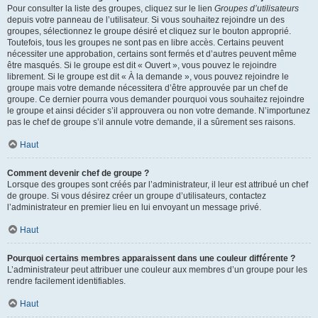
Pour consulter la liste des groupes, cliquez sur le lien
Groupes d’utilisateurs
depuis votre panneau de l’utilisateur. Si vous souhaitez rejoindre un des
groupes, sélectionnez le groupe désiré et cliquez sur le bouton approprié.
Toutefois, tous les groupes ne sont pas en libre accès. Certains peuvent
nécessiter une approbation, certains sont fermés et d’autres peuvent même
être masqués. Si le groupe est dit « Ouvert », vous pouvez le rejoindre
librement. Si le groupe est dit « À la demande », vous pouvez rejoindre le
groupe mais votre demande nécessitera d’être approuvée par un chef de
groupe. Ce dernier pourra vous demander pourquoi vous souhaitez rejoindre
le groupe et ainsi décider s’il approuvera ou non votre demande. N’importunez
pas le chef de groupe s’il annule votre demande, il a sûrement ses raisons.
Haut
Comment devenir chef de groupe ?
Lorsque des groupes sont créés par l’administrateur, il leur est attribué un chef
de groupe. Si vous désirez créer un groupe d’utilisateurs, contactez
l’administrateur en premier lieu en lui envoyant un message privé.
Haut
Pourquoi certains membres apparaissent dans une couleur différente ?
L’administrateur peut attribuer une couleur aux membres d’un groupe pour les
rendre facilement identifiables.
Haut