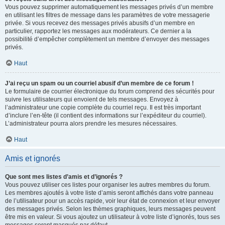
Vous pouvez supprimer automatiquement les messages privés d’un membre
en utilisant les filtres de message dans les paramètres de votre messagerie
privée. Si vous recevez des messages privés abusifs d’un membre en
particulier, rapportez les messages aux modérateurs. Ce dernier a la
possibilité d’empêcher complètement un membre d’envoyer des messages
privés.
Haut
J’ai reçu un spam ou un courriel abusif d’un membre de ce forum !
Le formulaire de courrier électronique du forum comprend des sécurités pour
suivre les utilisateurs qui envoient de tels messages. Envoyez à
l’administrateur une copie complète du courriel reçu. Il est très important
d’inclure l’en-tête (il contient des informations sur l’expéditeur du courriel).
L’administrateur pourra alors prendre les mesures nécessaires.
Haut
Amis et ignorés
Que sont mes listes d’amis et d’ignorés ?
Vous pouvez utiliser ces listes pour organiser les autres membres du forum.
Les membres ajoutés à votre liste d’amis seront affichés dans votre panneau
de l’utilisateur pour un accès rapide, voir leur état de connexion et leur envoyer
des messages privés. Selon les thèmes graphiques, leurs messages peuvent
être mis en valeur. Si vous ajoutez un utilisateur à votre liste d’ignorés, tous ses