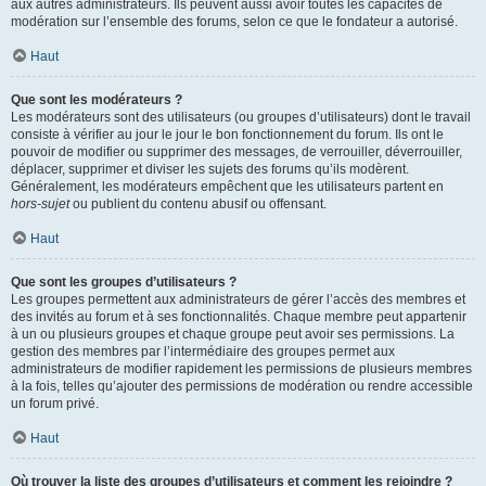
aux autres administrateurs. Ils peuvent aussi avoir toutes les capacités de
modération sur l’ensemble des forums, selon ce que le fondateur a autorisé.
Haut
Que sont les modérateurs ?
Les modérateurs sont des utilisateurs (ou groupes d’utilisateurs) dont le travail
consiste à vérifier au jour le jour le bon fonctionnement du forum. Ils ont le
pouvoir de modifier ou supprimer des messages, de verrouiller, déverrouiller,
déplacer, supprimer et diviser les sujets des forums qu’ils modèrent.
Généralement, les modérateurs empêchent que les utilisateurs partent en
hors-sujet
ou publient du contenu abusif ou offensant.
Haut
Que sont les groupes d’utilisateurs ?
Les groupes permettent aux administrateurs de gérer l’accès des membres et
des invités au forum et à ses fonctionnalités. Chaque membre peut appartenir
à un ou plusieurs groupes et chaque groupe peut avoir ses permissions. La
gestion des membres par l’intermédiaire des groupes permet aux
administrateurs de modifier rapidement les permissions de plusieurs membres
à la fois, telles qu’ajouter des permissions de modération ou rendre accessible
un forum privé.
Haut
Où trouver la liste des groupes d’utilisateurs et comment les rejoindre ?