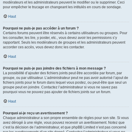
modérateurs et les administrateurs peuvent le modifier ou le supprimer. Ceci
pour empêcher le trucage en changeant les intitulés en cours de sondage.
Haut
Pourquoi ne puis-je pas accéder à un forum ?
Certains forums peuvent être réservés à certains utilisateurs ou groupes. Pour
les consulter, les lire, y poster, etc., vous devez avoir les permissions s’y
rapportant. Seuls les modérateurs de groupes et les administrateurs peuvent
accorder ces accès, vous devez donc les contacter.
Haut
Pourquoi ne puis-je pas joindre des fichiers à mon message ?
La possibilité d’ajouter des fichiers joints peut être accordée par forum, par
groupe, ou par utilisateur. L’administrateur peut ne pas avoir autorisé l’ajout de
fichiers joints pour le forum dans lequel vous postez, ou peut-être que seul un
groupe peut en joindre. Contactez l’administrateur si vous ne savez pas
pourquoi vous ne pouvez pas ajouter de fichiers joints sur un forum.
Haut
Pourquoi ai-je reçu un avertissement ?
Chaque administrateur a son propre ensemble de règles pour son site. Si vous
avez dérogé à une règle, vous pouvez recevoir un avertissement. Notez que
c’est la décision de l’administrateur, et que phpBB Limited n’est pas concerné