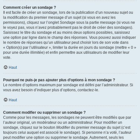
Comment créer un sondage ?
Il est facile de créer un sondage, lors de la publication d’un nouveau sujet ou
la modification du premier message d’un sujet (si vous en avez les
permissions), cliquez sur l’onglet
Sondage
sous la partie message (si vous ne
le voyez pas, vous n’avez probablement pas le droit de créer des sondages).
Saisissez le titre du sondage et au moins deux options possibles, saisissez
une option par ligne dans le champ des réponses. Vous pouvez aussi indiquer
le nombre de réponses qu’un utilisateur peut choisir lors de son vote dans
« Option(s) par l’utilisateur », limiter la durée en jours du sondage (mettre « 0 »
pour une durée illimitée) et enfin permettre aux utilisateurs de modifier leur
vote.
Haut
Pourquoi ne puis-je pas ajouter plus d’options à mon sondage ?
Le nombre d’options maximum par sondage est défini par l’administrateur. Si
vous avez besoin d’indiquer plus d’options, contactez-le.
Haut
Comment modifier ou supprimer un sondage ?
Comme pour les messages, les sondages ne peuvent être modifiés que par
l’auteur original, un modérateur ou un administrateur. Pour modifier un
sondage, cliquez sur le bouton
Modifier
du premier message du sujet (c’est
toujours celui auquel est associé le sondage). Si personne n’a voté, l’auteur
peut modifier une option ou supprimer le sondage. Autrement, seuls les