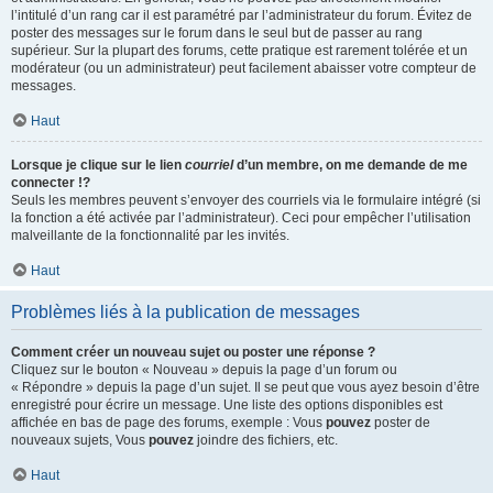
l’intitulé d’un rang car il est paramétré par l’administrateur du forum. Évitez de
poster des messages sur le forum dans le seul but de passer au rang
supérieur. Sur la plupart des forums, cette pratique est rarement tolérée et un
modérateur (ou un administrateur) peut facilement abaisser votre compteur de
messages.
Haut
Lorsque je clique sur le lien
courriel
d’un membre, on me demande de me
connecter !?
Seuls les membres peuvent s’envoyer des courriels via le formulaire intégré (si
la fonction a été activée par l’administrateur). Ceci pour empêcher l’utilisation
malveillante de la fonctionnalité par les invités.
Haut
Problèmes liés à la publication de messages
Comment créer un nouveau sujet ou poster une réponse ?
Cliquez sur le bouton « Nouveau » depuis la page d’un forum ou
« Répondre » depuis la page d’un sujet. Il se peut que vous ayez besoin d’être
enregistré pour écrire un message. Une liste des options disponibles est
affichée en bas de page des forums, exemple : Vous
pouvez
poster de
nouveaux sujets, Vous
pouvez
joindre des fichiers, etc.
Haut