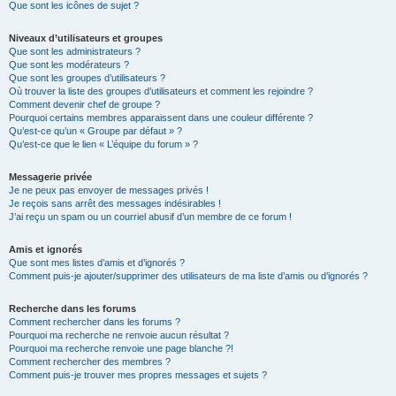
Que sont les icônes de sujet ?
Niveaux d’utilisateurs et groupes
Que sont les administrateurs ?
Que sont les modérateurs ?
Que sont les groupes d’utilisateurs ?
Où trouver la liste des groupes d’utilisateurs et comment les rejoindre ?
Comment devenir chef de groupe ?
Pourquoi certains membres apparaissent dans une couleur différente ?
Qu’est-ce qu’un « Groupe par défaut » ?
Qu’est-ce que le lien « L’équipe du forum » ?
Messagerie privée
Je ne peux pas envoyer de messages privés !
Je reçois sans arrêt des messages indésirables !
J’ai reçu un spam ou un courriel abusif d’un membre de ce forum !
Amis et ignorés
Que sont mes listes d’amis et d’ignorés ?
Comment puis-je ajouter/supprimer des utilisateurs de ma liste d’amis ou d’ignorés ?
Recherche dans les forums
Comment rechercher dans les forums ?
Pourquoi ma recherche ne renvoie aucun résultat ?
Pourquoi ma recherche renvoie une page blanche ?!
Comment rechercher des membres ?
Comment puis-je trouver mes propres messages et sujets ?