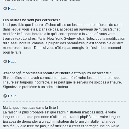
Haut
Les heures ne sont pas correctes !
Il est possible que l’heure affichée utilise un fuseau horaire différent de celui
dans lequel vous êtes. Dans ce cas, accédez au
panneau de l’utilisateur
et
modifiez le fuseau horaire afin qu’il corresponde à la zone où vous vous
trouvez (ex : Londres, Paris, New York, Sydney, etc.). Notez que la modification
du fuseau horaire, comme la plupart des paramètres, n’est accessible qu’aux
membres du forum. Donc si vous n’êtes pas enregistré, c’est le bon moment
pour le faire.
Haut
J’ai changé mon fuseau horaire et l’heure est toujours incorrecte !
Si vous êtes sûr d’avoir correctement paramétré votre fuseau horaire et que
l’heure est toujours incorrecte, il se peut que le serveur ne soit pas à l’heure.
Signalez ce problème à un administrateur.
Haut
Ma langue n’est pas dans la liste !
La raison la plus probable est que l’administrateur n’ait pas installé votre
langue ou bien que personne n’ait encore traduit phpBB dans votre langue.
Essayez de demander à un administrateur du forum d’installer la langue
désirée. Si elle n’existe pas, n’hésitez pas à créer et partager une nouvelle