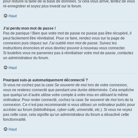
pour réduire la taille de la base de données. Si cela vous arrive, tentez de vous
ré-enregistrer et soyez plus investi sur le forum.
Haut
J’ai perdu mon mot de passe !
Pas de panique ! Bien que votre mot de passe ne puisse pas être récupéré, il
peut facilement être réinitialisé. Pour ce faire, rendez vous sur la page de
connexion puis cliquez sur
J’ai oublié mon mot de passe
. Suivez les
instructions énoncées et vous devriez pouvoir à nouveau vous connecter.
Si toutefois vous ne parveniez pas à réinitialiser votre mot de passe, contactez
un administrateur du forum.
Haut
Pourquoi suis-je automatiquement déconnecté ?
Si vous ne cochez pas la case
Se souvenir de moi
lors de votre connexion,
vous ne resterez connecté que pendant une durée déterminée. Cela empêche
que quelqu’un d’autre utilise votre compte à votre insu en utilisant le même
ordinateur. Pour rester connecté, cochez la case
Se souvenir de moi
lors de la
connexion. Ce n’est pas recommandé si vous utilisez un ordinateur public pour
accéder au forum (bibliothèque, cyber-café, université, etc.). Si vous ne voyez
pas cette case, cela signifie qu’un administrateur du forum a désactivé cette
fonctionnalité.
Haut