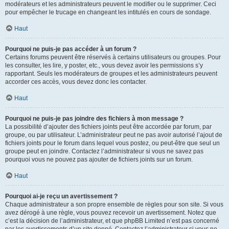
modérateurs et les administrateurs peuvent le modifier ou le supprimer. Ceci
pour empêcher le trucage en changeant les intitulés en cours de sondage.
Haut
Pourquoi ne puis-je pas accéder à un forum ?
Certains forums peuvent être réservés à certains utilisateurs ou groupes. Pour
les consulter, les lire, y poster, etc., vous devez avoir les permissions s’y
rapportant. Seuls les modérateurs de groupes et les administrateurs peuvent
accorder ces accès, vous devez donc les contacter.
Haut
Pourquoi ne puis-je pas joindre des fichiers à mon message ?
La possibilité d’ajouter des fichiers joints peut être accordée par forum, par
groupe, ou par utilisateur. L’administrateur peut ne pas avoir autorisé l’ajout de
fichiers joints pour le forum dans lequel vous postez, ou peut-être que seul un
groupe peut en joindre. Contactez l’administrateur si vous ne savez pas
pourquoi vous ne pouvez pas ajouter de fichiers joints sur un forum.
Haut
Pourquoi ai-je reçu un avertissement ?
Chaque administrateur a son propre ensemble de règles pour son site. Si vous
avez dérogé à une règle, vous pouvez recevoir un avertissement. Notez que
c’est la décision de l’administrateur, et que phpBB Limited n’est pas concerné