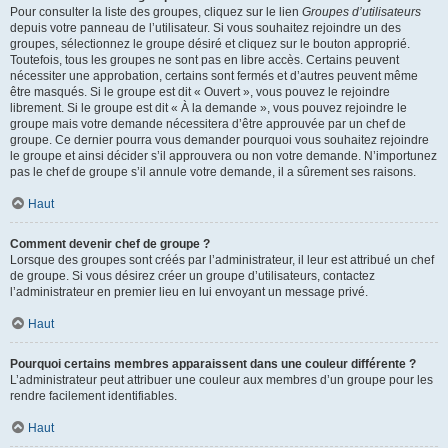
Pour consulter la liste des groupes, cliquez sur le lien
Groupes d’utilisateurs
depuis votre panneau de l’utilisateur. Si vous souhaitez rejoindre un des
groupes, sélectionnez le groupe désiré et cliquez sur le bouton approprié.
Toutefois, tous les groupes ne sont pas en libre accès. Certains peuvent
nécessiter une approbation, certains sont fermés et d’autres peuvent même
être masqués. Si le groupe est dit « Ouvert », vous pouvez le rejoindre
librement. Si le groupe est dit « À la demande », vous pouvez rejoindre le
groupe mais votre demande nécessitera d’être approuvée par un chef de
groupe. Ce dernier pourra vous demander pourquoi vous souhaitez rejoindre
le groupe et ainsi décider s’il approuvera ou non votre demande. N’importunez
pas le chef de groupe s’il annule votre demande, il a sûrement ses raisons.
Haut
Comment devenir chef de groupe ?
Lorsque des groupes sont créés par l’administrateur, il leur est attribué un chef
de groupe. Si vous désirez créer un groupe d’utilisateurs, contactez
l’administrateur en premier lieu en lui envoyant un message privé.
Haut
Pourquoi certains membres apparaissent dans une couleur différente ?
L’administrateur peut attribuer une couleur aux membres d’un groupe pour les
rendre facilement identifiables.
Haut