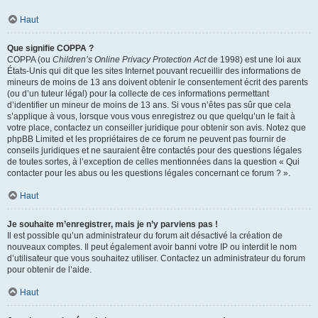
Haut
Que signifie COPPA ?
COPPA (ou
Children’s Online Privacy Protection Act
de 1998) est une loi aux
États-Unis qui dit que les sites Internet pouvant recueillir des informations de
mineurs de moins de 13 ans doivent obtenir le consentement écrit des parents
(ou d’un tuteur légal) pour la collecte de ces informations permettant
d’identifier un mineur de moins de 13 ans. Si vous n’êtes pas sûr que cela
s’applique à vous, lorsque vous vous enregistrez ou que quelqu’un le fait à
votre place, contactez un conseiller juridique pour obtenir son avis. Notez que
phpBB Limited et les propriétaires de ce forum ne peuvent pas fournir de
conseils juridiques et ne sauraient être contactés pour des questions légales
de toutes sortes, à l’exception de celles mentionnées dans la question « Qui
contacter pour les abus ou les questions légales concernant ce forum ? ».
Haut
Je souhaite m’enregistrer, mais je n’y parviens pas !
Il est possible qu’un administrateur du forum ait désactivé la création de
nouveaux comptes. Il peut également avoir banni votre IP ou interdit le nom
d’utilisateur que vous souhaitez utiliser. Contactez un administrateur du forum
pour obtenir de l’aide.
Haut