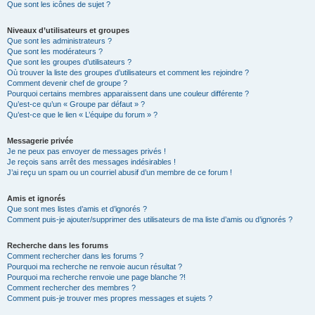
Que sont les icônes de sujet ?
Niveaux d’utilisateurs et groupes
Que sont les administrateurs ?
Que sont les modérateurs ?
Que sont les groupes d’utilisateurs ?
Où trouver la liste des groupes d’utilisateurs et comment les rejoindre ?
Comment devenir chef de groupe ?
Pourquoi certains membres apparaissent dans une couleur différente ?
Qu’est-ce qu’un « Groupe par défaut » ?
Qu’est-ce que le lien « L’équipe du forum » ?
Messagerie privée
Je ne peux pas envoyer de messages privés !
Je reçois sans arrêt des messages indésirables !
J’ai reçu un spam ou un courriel abusif d’un membre de ce forum !
Amis et ignorés
Que sont mes listes d’amis et d’ignorés ?
Comment puis-je ajouter/supprimer des utilisateurs de ma liste d’amis ou d’ignorés ?
Recherche dans les forums
Comment rechercher dans les forums ?
Pourquoi ma recherche ne renvoie aucun résultat ?
Pourquoi ma recherche renvoie une page blanche ?!
Comment rechercher des membres ?
Comment puis-je trouver mes propres messages et sujets ?