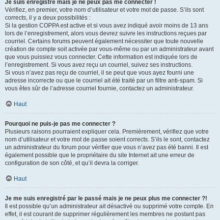
Je suis enregistré mais je ne peux pas me connecter !
Vérifiez, en premier, votre nom d’utilisateur et votre mot de passe. S’ils sont
corrects, il y a deux possibilités :
Si la gestion COPPA est active et si vous avez indiqué avoir moins de 13 ans
lors de l’enregistrement, alors vous devrez suivre les instructions reçues par
courriel. Certains forums peuvent également nécessiter que toute nouvelle
création de compte soit activée par vous-même ou par un administrateur avant
que vous puissiez vous connecter. Cette information est indiquée lors de
l’enregistrement. Si vous avez reçu un courriel, suivez ses instructions.
Si vous n’avez pas reçu de courriel, il se peut que vous ayez fourni une
adresse incorrecte ou que le courriel ait été traité par un filtre anti-spam. Si
vous êtes sûr de l’adresse courriel fournie, contactez un administrateur.
Haut
Pourquoi ne puis-je pas me connecter ?
Plusieurs raisons pourraient expliquer cela. Premièrement, vérifiez que votre
nom d’utilisateur et votre mot de passe soient corrects. S’ils le sont, contactez
un administrateur du forum pour vérifier que vous n’avez pas été banni. Il est
également possible que le propriétaire du site Internet ait une erreur de
configuration de son côté, et qu’il devra la corriger.
Haut
Je me suis enregistré par le passé mais je ne peux plus me connecter ?!
Il est possible qu’un administrateur ait désactivé ou supprimé votre compte. En
effet, il est courant de supprimer régulièrement les membres ne postant pas