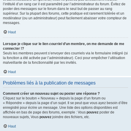
l’intitulé d’un rang car il est paramétré par l’administrateur du forum. Évitez de
poster des messages sur le forum dans le seul but de passer au rang
supérieur. Sur la plupart des forums, cette pratique est rarement tolérée et un
modérateur (ou un administrateur) peut facilement abaisser votre compteur de
messages.
Haut
Lorsque je clique sur le lien
courriel
d’un membre, on me demande de me
connecter !?
Seuls les membres peuvent s’envoyer des courriels via le formulaire intégré (si
la fonction a été activée par l’administrateur). Ceci pour empêcher l’utilisation
malveillante de la fonctionnalité par les invités.
Haut
Problèmes liés à la publication de messages
Comment créer un nouveau sujet ou poster une réponse ?
Cliquez sur le bouton « Nouveau » depuis la page d’un forum ou
« Répondre » depuis la page d’un sujet. Il se peut que vous ayez besoin d’être
enregistré pour écrire un message. Une liste des options disponibles est
affichée en bas de page des forums, exemple : Vous
pouvez
poster de
nouveaux sujets, Vous
pouvez
joindre des fichiers, etc.
Haut