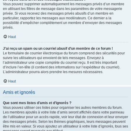
Vous pouvez supprimer automatiquement les messages privés d’un membre
en utilisant les filtres de message dans les paramètres de votre messagerie
privée. Si vous recevez des messages privés abusifs d’un membre en
particulier, rapportez les messages aux modérateurs. Ce dernier a la
possibilité d’empêcher complètement un membre d’envoyer des messages
privés.
Haut
J’ai reçu un spam ou un courriel abusif d’un membre de ce forum !
Le formulaire de courrier électronique du forum comprend des sécurités pour
suivre les utilisateurs qui envoient de tels messages. Envoyez à
l’administrateur une copie complète du courriel reçu. Il est très important
d’inclure l’en-tête (il contient des informations sur l’expéditeur du courriel).
L’administrateur pourra alors prendre les mesures nécessaires.
Haut
Amis et ignorés
Que sont mes listes d’amis et d’ignorés ?
Vous pouvez utiliser ces listes pour organiser les autres membres du forum.
Les membres ajoutés à votre liste d’amis seront affichés dans votre panneau
de l’utilisateur pour un accès rapide, voir leur état de connexion et leur envoyer
des messages privés. Selon les thèmes graphiques, leurs messages peuvent
être mis en valeur. Si vous ajoutez un utilisateur à votre liste d’ignorés, tous ses