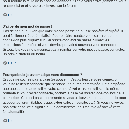
pour réduire la taille de la base de données. Si cela vous arrive, tentez de vous
ré-enregistrer et soyez plus investi sur le forum.
Haut
J’ai perdu mon mot de passe !
Pas de panique ! Bien que votre mot de passe ne puisse pas être récupéré, il
peut facilement être réinitialisé. Pour ce faire, rendez vous sur la page de
connexion puis cliquez sur
J’ai oublié mon mot de passe
. Suivez les
instructions énoncées et vous devriez pouvoir à nouveau vous connecter.
Si toutefois vous ne parveniez pas à réinitialiser votre mot de passe, contactez
un administrateur du forum.
Haut
Pourquoi suis-je automatiquement déconnecté ?
Si vous ne cochez pas la case
Se souvenir de moi
lors de votre connexion,
vous ne resterez connecté que pendant une durée déterminée. Cela empêche
que quelqu’un d’autre utilise votre compte à votre insu en utilisant le même
ordinateur. Pour rester connecté, cochez la case
Se souvenir de moi
lors de la
connexion. Ce n’est pas recommandé si vous utilisez un ordinateur public pour
accéder au forum (bibliothèque, cyber-café, université, etc.). Si vous ne voyez
pas cette case, cela signifie qu’un administrateur du forum a désactivé cette
fonctionnalité.
Haut