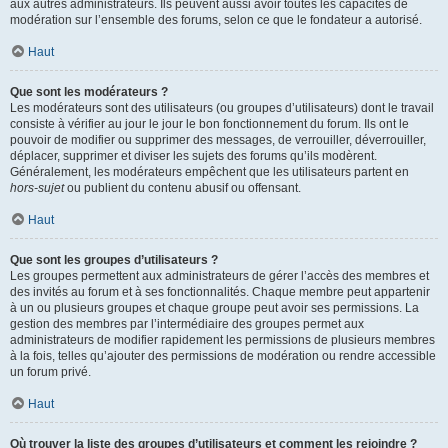
aux autres administrateurs. Ils peuvent aussi avoir toutes les capacités de
modération sur l’ensemble des forums, selon ce que le fondateur a autorisé.
Haut
Que sont les modérateurs ?
Les modérateurs sont des utilisateurs (ou groupes d’utilisateurs) dont le travail
consiste à vérifier au jour le jour le bon fonctionnement du forum. Ils ont le
pouvoir de modifier ou supprimer des messages, de verrouiller, déverrouiller,
déplacer, supprimer et diviser les sujets des forums qu’ils modèrent.
Généralement, les modérateurs empêchent que les utilisateurs partent en
hors-sujet
ou publient du contenu abusif ou offensant.
Haut
Que sont les groupes d’utilisateurs ?
Les groupes permettent aux administrateurs de gérer l’accès des membres et
des invités au forum et à ses fonctionnalités. Chaque membre peut appartenir
à un ou plusieurs groupes et chaque groupe peut avoir ses permissions. La
gestion des membres par l’intermédiaire des groupes permet aux
administrateurs de modifier rapidement les permissions de plusieurs membres
à la fois, telles qu’ajouter des permissions de modération ou rendre accessible
un forum privé.
Haut
Où trouver la liste des groupes d’utilisateurs et comment les rejoindre ?