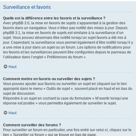
Surveillance et favoris
Quelle est la différence entre les favoris et la surveillance ?
Avec phpBB 3.0, la mise en favoris de sujets s’apparentait à la gestion des
favoris dans un navigateur. Vous n’étiez pas notifié des mises à jour. Depuis
phpBB 3.1, la mise en favoris de sujets est similaire à la surveillance d’un
sujet. Vous pouvez désormais être notifié lorsqu’un sujet favoris a été mis à
jour. Cependant, la surveillance vous permet également d’être notifié lorsqu’il y
a une mise à jour dans un sujet ou un forum. Les options de notifications pour
les favoris et les surveillances peuvent être configurées depuis le panneau de
l’utilisateur dans l’onglet « Préférences du forum ».
Haut
Comment mettre en favoris ou surveiller des sujets ?
Vous pouvez ajouter aux favoris ou surveiller un sujet en cliquant sur le lien
approprié dans le menu « Outils de sujet », souvent placé en haut et en bas du
sujet de discussion.
Répondre à un sujet en cochant la case du formulaire « M’avertir lorsqu’une
réponse est postée » vous permettra également de surveiller le sujet.
Haut
Comment surveiller des forums ?
Pour surveiller un forum en particulier, une fois entré sur celui-ci, cliquez sur le
lien « Surveiller ce forum » qui se trouve en bas de page.