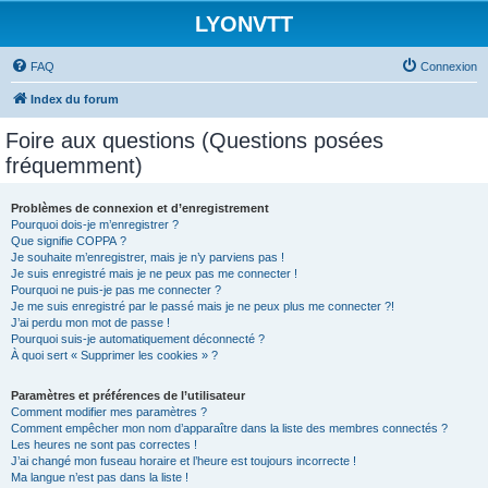
LYONVTT
FAQ
Connexion
Index du forum
Foire aux questions (Questions posées
fréquemment)
Problèmes de connexion et d’enregistrement
Pourquoi dois-je m’enregistrer ?
Que signifie COPPA ?
Je souhaite m’enregistrer, mais je n’y parviens pas !
Je suis enregistré mais je ne peux pas me connecter !
Pourquoi ne puis-je pas me connecter ?
Je me suis enregistré par le passé mais je ne peux plus me connecter ?!
J’ai perdu mon mot de passe !
Pourquoi suis-je automatiquement déconnecté ?
À quoi sert « Supprimer les cookies » ?
Paramètres et préférences de l’utilisateur
Comment modifier mes paramètres ?
Comment empêcher mon nom d’apparaître dans la liste des membres connectés ?
Les heures ne sont pas correctes !
J’ai changé mon fuseau horaire et l’heure est toujours incorrecte !
Ma langue n’est pas dans la liste !