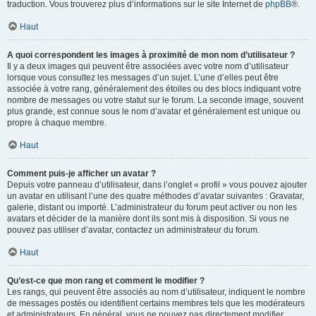
traduction. Vous trouverez plus d’informations sur le site Internet de
phpBB
®.
Haut
A quoi correspondent les images à proximité de mon nom d’utilisateur ?
Il y a deux images qui peuvent être associées avec votre nom d’utilisateur
lorsque vous consultez les messages d’un sujet. L’une d’elles peut être
associée à votre rang, généralement des étoiles ou des blocs indiquant votre
nombre de messages ou votre statut sur le forum. La seconde image, souvent
plus grande, est connue sous le nom d’avatar et généralement est unique ou
propre à chaque membre.
Haut
Comment puis-je afficher un avatar ?
Depuis votre panneau d’utilisateur, dans l’onglet « profil » vous pouvez ajouter
un avatar en utilisant l’une des quatre méthodes d’avatar suivantes : Gravatar,
galerie, distant ou importé. L’administrateur du forum peut activer ou non les
avatars et décider de la manière dont ils sont mis à disposition. Si vous ne
pouvez pas utiliser d’avatar, contactez un administrateur du forum.
Haut
Qu’est-ce que mon rang et comment le modifier ?
Les rangs, qui peuvent être associés au nom d’utilisateur, indiquent le nombre
de messages postés ou identifient certains membres tels que les modérateurs
et administrateurs. En général, vous ne pouvez pas directement modifier