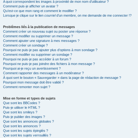
A quoi correspondent les images à proximité de mon nom d’utilisateur ?
Comment puis-je afficher un avatar ?
Qu’est-ce que mon rang et comment le modifier ?
Lorsque je clique sur le lien
courriel
d’un membre, on me demande de me connecter !?
Problèmes liés à la publication de messages
Comment créer un nouveau sujet ou poster une réponse ?
Comment modifier ou supprimer un message ?
Comment ajouter une signature à mes messages ?
Comment créer un sondage ?
Pourquoi ne puis-je pas ajouter plus d’options à mon sondage ?
Comment modifier ou supprimer un sondage ?
Pourquoi ne puis-je pas accéder à un forum ?
Pourquoi ne puis-je pas joindre des fichiers à mon message ?
Pourquoi ai-je reçu un avertissement ?
Comment rapporter des messages à un modérateur ?
À quoi sert le bouton « Sauvegarder » dans la page de rédaction de message ?
Pourquoi mon message doit être validé ?
Comment remonter mon sujet ?
Mise en forme et types de sujets
Que sont les BBCodes ?
Puis-je utiliser le HTML ?
Que sont les smileys ?
Puis-je publier des images ?
Que sont les annonces globales ?
Que sont les annonces ?
Que sont les sujets épinglés ?
Que sont les sujets verrouillés ?