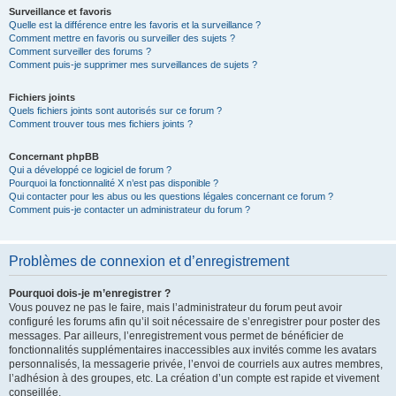
Surveillance et favoris
Quelle est la différence entre les favoris et la surveillance ?
Comment mettre en favoris ou surveiller des sujets ?
Comment surveiller des forums ?
Comment puis-je supprimer mes surveillances de sujets ?
Fichiers joints
Quels fichiers joints sont autorisés sur ce forum ?
Comment trouver tous mes fichiers joints ?
Concernant phpBB
Qui a développé ce logiciel de forum ?
Pourquoi la fonctionnalité X n’est pas disponible ?
Qui contacter pour les abus ou les questions légales concernant ce forum ?
Comment puis-je contacter un administrateur du forum ?
Problèmes de connexion et d’enregistrement
Pourquoi dois-je m’enregistrer ?
Vous pouvez ne pas le faire, mais l’administrateur du forum peut avoir
configuré les forums afin qu’il soit nécessaire de s’enregistrer pour poster des
messages. Par ailleurs, l’enregistrement vous permet de bénéficier de
fonctionnalités supplémentaires inaccessibles aux invités comme les avatars
personnalisés, la messagerie privée, l’envoi de courriels aux autres membres,
l’adhésion à des groupes, etc. La création d’un compte est rapide et vivement
conseillée.