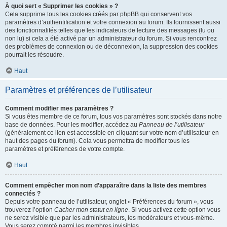
À quoi sert « Supprimer les cookies » ?
Cela supprime tous les cookies créés par phpBB qui conservent vos
paramètres d’authentification et votre connexion au forum. Ils fournissent aussi
des fonctionnalités telles que les indicateurs de lecture des messages (lu ou
non lu) si cela a été activé par un administrateur du forum. Si vous rencontrez
des problèmes de connexion ou de déconnexion, la suppression des cookies
pourrait les résoudre.
Haut
Paramètres et préférences de l’utilisateur
Comment modifier mes paramètres ?
Si vous êtes membre de ce forum, tous vos paramètres sont stockés dans notre
base de données. Pour les modifier, accédez au
Panneau de l’utilisateur
(généralement ce lien est accessible en cliquant sur votre nom d’utilisateur en
haut des pages du forum). Cela vous permettra de modifier tous les
paramètres et préférences de votre compte.
Haut
Comment empêcher mon nom d’apparaître dans la liste des membres
connectés ?
Depuis votre panneau de l’utilisateur, onglet « Préférences du forum », vous
trouverez l’option
Cacher mon statut en ligne
. Si vous activez cette option vous
ne serez visible que par les administrateurs, les modérateurs et vous-même.
Vous serez compté parmi les membres invisibles.