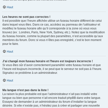
Haut
Les heures ne sont pas correctes !
Il est possible que l’heure affichée utilise un fuseau horaire différent de celui
dans lequel vous êtes. Dans ce cas, accédez au
panneau de l’utilisateur
et
modifiez le fuseau horaire afin qu’il corresponde à la zone où vous vous
trouvez (ex : Londres, Paris, New York, Sydney, etc.). Notez que la modification
du fuseau horaire, comme la plupart des paramètres, n’est accessible qu’aux
membres du forum. Donc si vous n’êtes pas enregistré, c’est le bon moment
pour le faire.
Haut
J’ai changé mon fuseau horaire et l’heure est toujours incorrecte !
Si vous êtes sûr d’avoir correctement paramétré votre fuseau horaire et que
l’heure est toujours incorrecte, il se peut que le serveur ne soit pas à l’heure.
Signalez ce problème à un administrateur.
Haut
Ma langue n’est pas dans la liste !
La raison la plus probable est que l’administrateur n’ait pas installé votre
langue ou bien que personne n’ait encore traduit phpBB dans votre langue.
Essayez de demander à un administrateur du forum d’installer la langue
désirée. Si elle n’existe pas, n’hésitez pas à créer et partager une nouvelle