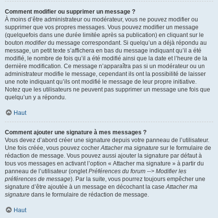
Comment modifier ou supprimer un message ?
À moins d’être administrateur ou modérateur, vous ne pouvez modifier ou
supprimer que vos propres messages. Vous pouvez modifier un message
(quelquefois dans une durée limitée après sa publication) en cliquant sur le
bouton
modifier
du message correspondant. Si quelqu’un a déjà répondu au
message, un petit texte s’affichera en bas du message indiquant qu’il a été
modifié, le nombre de fois qu’il a été modifié ainsi que la date et l’heure de la
dernière modification. Ce message n’apparaîtra pas si un modérateur ou un
administrateur modifie le message, cependant ils ont la possibilité de laisser
une note indiquant qu’ils ont modifié le message de leur propre initiative.
Notez que les utilisateurs ne peuvent pas supprimer un message une fois que
quelqu’un y a répondu.
Haut
Comment ajouter une signature à mes messages ?
Vous devez d’abord créer une signature depuis votre panneau de l’utilisateur.
Une fois créée, vous pouvez cocher
Attacher ma signature
sur le formulaire de
rédaction de message. Vous pouvez aussi ajouter la signature par défaut à
tous vos messages en activant l’option « Attacher ma signature » à partir du
panneau de l’utilisateur (onglet
Préférences du forum --> Modifier les
préférences de message
). Par la suite, vous pourrez toujours empêcher une
signature d’être ajoutée à un message en décochant la case
Attacher ma
signature
dans le formulaire de rédaction de message.
Haut