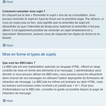
Haut
Comment remonter mon sujet ?
En cliquant sur le lien « Remonter le sujet » lors de sa consultation, vous
pouvez
remonter
le sujet en haut du forum sur la première page. Par ailleurs, si
vous ne voyez pas ce lien, cela signifie que la remontée de sujet est
désactivée ou que l’intervalle de temps pour autoriser la remontée n’est pas
atteint. Il est également possible de remonter un sujet simplement en y
répondant. Néanmoins, assurez-vous de respecter les règles du forum en le
faisant.
Haut
Mise en forme et types de sujets
Que sont les BBCodes ?
Le BBCode est une implantation spéciale au langage HTML, offrant un large
contrôle de mise en forme des éléments d’un message. L’administrateur peut
décider si vous pouvez utiliser les BBCodes, vous pouvez aussi les désactiver
dans chacun de vos messages en utilisant l’option appropriée du formulaire de
rédaction de message. Le BBCode lui-même est similaire au style HTML, mais
les balises sont incluses entre crochets [ et ] plutôt que < et >. Pour plus
d’informations sur le BBCode, consultez le guide accessible depuis la page de
rédaction de message.
Haut