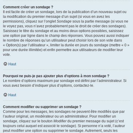
Comment créer un sondage ?
Il est facile de créer un sondage, lors de la publication d’un nouveau sujet ou
la modification du premier message d’un sujet (si vous en avez les
permissions), cliquez sur l’onglet
Sondage
sous la partie message (si vous ne
le voyez pas, vous n’avez probablement pas le droit de créer des sondages).
Saisissez le titre du sondage et au moins deux options possibles, saisissez
une option par ligne dans le champ des réponses. Vous pouvez aussi indiquer
le nombre de réponses qu’un utilisateur peut choisir lors de son vote dans
« Option(s) par l’utilisateur », limiter la durée en jours du sondage (mettre « 0 »
pour une durée illimitée) et enfin permettre aux utilisateurs de modifier leur
vote.
Haut
Pourquoi ne puis-je pas ajouter plus d’options à mon sondage ?
Le nombre d’options maximum par sondage est défini par l’administrateur. Si
vous avez besoin d’indiquer plus d’options, contactez-le.
Haut
Comment modifier ou supprimer un sondage ?
Comme pour les messages, les sondages ne peuvent être modifiés que par
l’auteur original, un modérateur ou un administrateur. Pour modifier un
sondage, cliquez sur le bouton
Modifier
du premier message du sujet (c’est
toujours celui auquel est associé le sondage). Si personne n’a voté, l’auteur
peut modifier une option ou supprimer le sondage. Autrement, seuls les