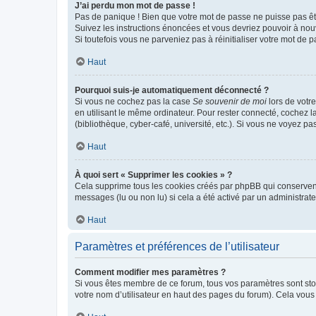
J’ai perdu mon mot de passe !
Pas de panique ! Bien que votre mot de passe ne puisse pas être
Suivez les instructions énoncées et vous devriez pouvoir à no
Si toutefois vous ne parveniez pas à réinitialiser votre mot de 
Haut
Pourquoi suis-je automatiquement déconnecté ?
Si vous ne cochez pas la case
Se souvenir de moi
lors de votr
en utilisant le même ordinateur. Pour rester connecté, cochez 
(bibliothèque, cyber-café, université, etc.). Si vous ne voyez pa
Haut
À quoi sert « Supprimer les cookies » ?
Cela supprime tous les cookies créés par phpBB qui conservent v
messages (lu ou non lu) si cela a été activé par un administra
Haut
Paramètres et préférences de l’utilisateur
Comment modifier mes paramètres ?
Si vous êtes membre de ce forum, tous vos paramètres sont st
votre nom d’utilisateur en haut des pages du forum). Cela vous