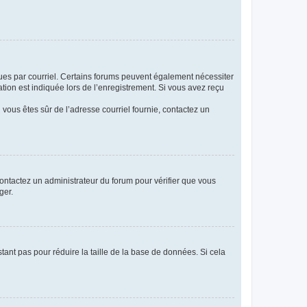
eçues par courriel. Certains forums peuvent également nécessiter
ion est indiquée lors de l’enregistrement. Si vous avez reçu
i vous êtes sûr de l’adresse courriel fournie, contactez un
 contactez un administrateur du forum pour vérifier que vous
ger.
tant pas pour réduire la taille de la base de données. Si cela