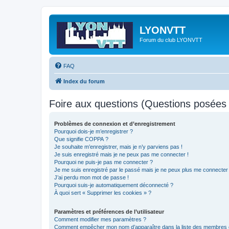
LYONVTT
Forum du club LYONVTT
FAQ
Index du forum
Foire aux questions (Questions posée
Problèmes de connexion et d’enregistrement
Pourquoi dois-je m’enregistrer ?
Que signifie COPPA ?
Je souhaite m’enregistrer, mais je n’y parviens pas !
Je suis enregistré mais je ne peux pas me connecter !
Pourquoi ne puis-je pas me connecter ?
Je me suis enregistré par le passé mais je ne peux plus me connecter
J’ai perdu mon mot de passe !
Pourquoi suis-je automatiquement déconnecté ?
À quoi sert « Supprimer les cookies » ?
Paramètres et préférences de l’utilisateur
Comment modifier mes paramètres ?
Comment empêcher mon nom d’apparaître dans la liste des membres