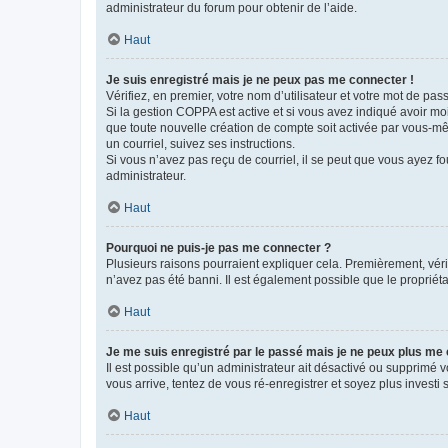
administrateur du forum pour obtenir de l’aide.
Haut
Je suis enregistré mais je ne peux pas me connecter !
Vérifiez, en premier, votre nom d’utilisateur et votre mot de passe.
Si la gestion COPPA est active et si vous avez indiqué avoir mo
que toute nouvelle création de compte soit activée par vous-mê
un courriel, suivez ses instructions.
Si vous n’avez pas reçu de courriel, il se peut que vous ayez fou
administrateur.
Haut
Pourquoi ne puis-je pas me connecter ?
Plusieurs raisons pourraient expliquer cela. Premièrement, vérif
n’avez pas été banni. Il est également possible que le propriétair
Haut
Je me suis enregistré par le passé mais je ne peux plus me
Il est possible qu’un administrateur ait désactivé ou supprimé 
vous arrive, tentez de vous ré-enregistrer et soyez plus investi s
Haut