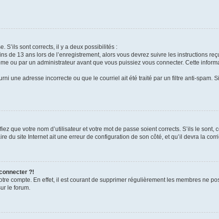
 S’ils sont corrects, il y a deux possibilités :
ins de 13 ans lors de l’enregistrement, alors vous devrez suivre les instructions r
me ou par un administrateur avant que vous puissiez vous connecter. Cette informat
rni une adresse incorrecte ou que le courriel ait été traité par un filtre anti-spam. S
iez que votre nom d’utilisateur et votre mot de passe soient corrects. S’ils le sont,
e du site Internet ait une erreur de configuration de son côté, et qu’il devra la corri
 connecter ?!
votre compte. En effet, il est courant de supprimer régulièrement les membres ne pos
ur le forum.