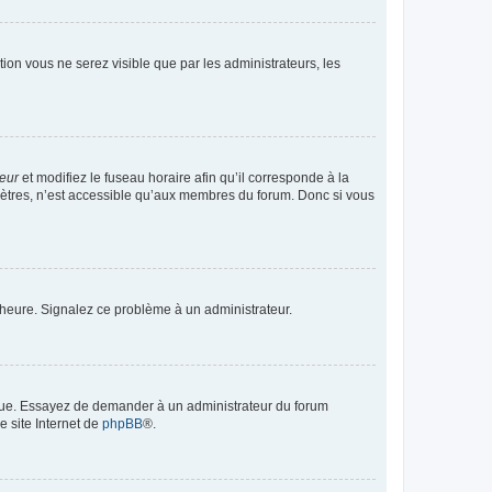
ption vous ne serez visible que par les administrateurs, les
teur
et modifiez le fuseau horaire afin qu’il corresponde à la
mètres, n’est accessible qu’aux membres du forum. Donc si vous
 l’heure. Signalez ce problème à un administrateur.
angue. Essayez de demander à un administrateur du forum
e site Internet de
phpBB
®.