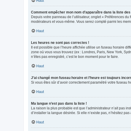
Haut
Comment empêcher mon nom d’apparaître dans la liste de
Depuis votre panneau de l’utilisateur, onglet « Préférences du 
modérateurs et vous-même. Vous serez compté parmi les membr
Haut
Les heures ne sont pas correctes !
Il est possible que l’heure affichée utilise un fuseau horaire d
zone où vous vous trouvez (ex : Londres, Paris, New York, Syd
n’êtes pas enregistré, c’est le bon moment pour le faire.
Haut
J’ai changé mon fuseau horaire et l’heure est toujours incorr
Si vous êtes sûr d’avoir correctement paramétré votre fuseau hor
Haut
Ma langue n’est pas dans la liste !
La raison la plus probable est que l’administrateur n’ait pas 
d’installer la langue désirée. Si elle n’existe pas, n’hésitez pa
Haut