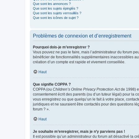
Que sont les annonces ?
Que sont les sujets épinglés ?
Que sont les sujets verrouillés ?
Que sont les icônes de sujet ?
Problèmes de connexion et d’enregistrement
Pourquoi dois-je m’enregistrer ?
Vous pouvez ne pas le faire, mais l’administrateur du forum peu
bénéficier de fonctionnalités supplémentaires inaccessibles au
création d’un compte est rapide et vivement conseillée.
Haut
Que signifie COPPA ?
COPPA (ou
Children’s Online Privacy Protection Act
de 1998) es
consentement écrit des parents (ou d’un tuteur légal) pour la c
vous enregistrez ou que quelqu’un le fait à votre place, contac
juridiques et ne sauraient être contactés pour des questions lé
forum ? ».
Haut
Je souhaite m’enregistrer, mais je n’y parviens pas !
Il est possible qu’un administrateur du forum ait désactivé la c