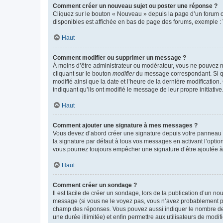
Comment créer un nouveau sujet ou poster une réponse ?
Cliquez sur le bouton « Nouveau » depuis la page d’un forum ou
disponibles est affichée en bas de page des forums, exemple 
Haut
Comment modifier ou supprimer un message ?
À moins d’être administrateur ou modérateur, vous ne pouvez 
cliquant sur le bouton
modifier
du message correspondant. Si que
modifié ainsi que la date et l’heure de la dernière modificatio
indiquant qu’ils ont modifié le message de leur propre initiat
Haut
Comment ajouter une signature à mes messages ?
Vous devez d’abord créer une signature depuis votre panneau d
la signature par défaut à tous vos messages en activant l’option
vous pourrez toujours empêcher une signature d’être ajoutée
Haut
Comment créer un sondage ?
Il est facile de créer un sondage, lors de la publication d’un n
message (si vous ne le voyez pas, vous n’avez probablement pas
champ des réponses. Vous pouvez aussi indiquer le nombre de rép
une durée illimitée) et enfin permettre aux utilisateurs de modifi