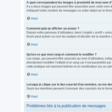
A quoi correspondent les images à proximité de mon nom d’u
Il y a deux images qui peuvent être associées avec votre nom d’
indiquant votre nombre de messages ou votre statut sur le fo
Haut
Comment puis-je afficher un avatar ?
Depuis votre panneau d’utilisateur, dans l’onglet « profil » vou
forum peut activer ou non les avatars et décider de la manière d
Haut
Qu’est-ce que mon rang et comment le modifier ?
Les rangs, qui peuvent être associés au nom d’utilisateur, ind
directement modifier l’intitulé d’un rang car il est paramétré p
cette pratique est rarement tolérée et un modérateur (ou un ad
Haut
Lorsque je clique sur le lien
courriel
d’un membre, on me de
Seuls les membres peuvent s’envoyer des courriels via le formulai
Haut
Problèmes liés à la publication de messages