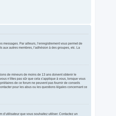
 des messages. Par ailleurs, l’enregistrement vous permet de
els aux autres membres, l’adhésion à des groupes, etc. La
mations de mineurs de moins de 13 ans doivent obtenir le
i vous n’êtes pas sûr que cela s’applique à vous, lorsque vous
opriétaires de ce forum ne peuvent pas fournir de conseils
 contacter pour les abus ou les questions légales concernant ce
m d’utilisateur que vous souhaitez utiliser. Contactez un