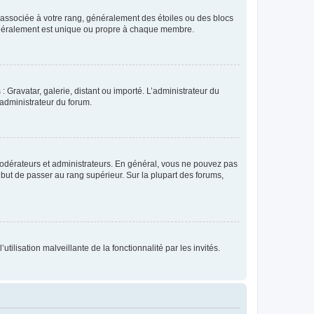
e associée à votre rang, généralement des étoiles ou des blocs
généralement est unique ou propre à chaque membre.
: Gravatar, galerie, distant ou importé. L’administrateur du
 administrateur du forum.
modérateurs et administrateurs. En général, vous ne pouvez pas
l but de passer au rang supérieur. Sur la plupart des forums,
tilisation malveillante de la fonctionnalité par les invités.