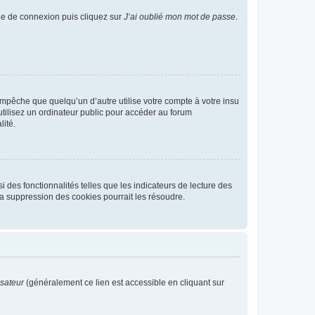
age de connexion puis cliquez sur
J’ai oublié mon mot de passe
.
pêche que quelqu’un d’autre utilise votre compte à votre insu
tilisez un ordinateur public pour accéder au forum
lité.
 des fonctionnalités telles que les indicateurs de lecture des
a suppression des cookies pourrait les résoudre.
isateur
(généralement ce lien est accessible en cliquant sur