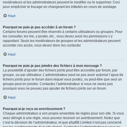
modérateurs et les administrateurs peuvent le modifier ou le supprimer. Ceci
pour empêcher le trucage en changeant les intitulés en cours de sondage.
Haut
Pourquoi ne puis-je pas accéder à un forum ?
Certains forums peuvent être réservés à certains utilisateurs ou groupes. Pour
les consulter, les lire, y poster, etc., vous devez avoir les permissions s’y
rapportant. Seuls les modérateurs de groupes et les administrateurs peuvent
accorder ces accès, vous devez donc les contacter.
Haut
Pourquoi ne puis-je pas joindre des fichiers à mon message ?
La possibilité d’ajouter des fichiers joints peut être accordée par forum, par
groupe, ou par utilisateur. L’administrateur peut ne pas avoir autorisé l’ajout de
fichiers joints pour le forum dans lequel vous postez, ou peut-être que seul un
groupe peut en joindre. Contactez l’administrateur si vous ne savez pas
pourquoi vous ne pouvez pas ajouter de fichiers joints sur un forum.
Haut
Pourquoi ai-je reçu un avertissement ?
Chaque administrateur a son propre ensemble de règles pour son site. Si vous
avez dérogé à une règle, vous pouvez recevoir un avertissement. Notez que
c’est la décision de l’administrateur, et que phpBB Limited n’est pas concerné