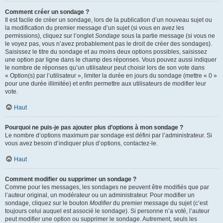
Comment créer un sondage ?
Il est facile de créer un sondage, lors de la publication d’un nouveau sujet ou
la modification du premier message d’un sujet (si vous en avez les
permissions), cliquez sur l’onglet
Sondage
sous la partie message (si vous ne
le voyez pas, vous n’avez probablement pas le droit de créer des sondages).
Saisissez le titre du sondage et au moins deux options possibles, saisissez
une option par ligne dans le champ des réponses. Vous pouvez aussi indiquer
le nombre de réponses qu’un utilisateur peut choisir lors de son vote dans
« Option(s) par l’utilisateur », limiter la durée en jours du sondage (mettre « 0 »
pour une durée illimitée) et enfin permettre aux utilisateurs de modifier leur
vote.
Haut
Pourquoi ne puis-je pas ajouter plus d’options à mon sondage ?
Le nombre d’options maximum par sondage est défini par l’administrateur. Si
vous avez besoin d’indiquer plus d’options, contactez-le.
Haut
Comment modifier ou supprimer un sondage ?
Comme pour les messages, les sondages ne peuvent être modifiés que par
l’auteur original, un modérateur ou un administrateur. Pour modifier un
sondage, cliquez sur le bouton
Modifier
du premier message du sujet (c’est
toujours celui auquel est associé le sondage). Si personne n’a voté, l’auteur
peut modifier une option ou supprimer le sondage. Autrement, seuls les