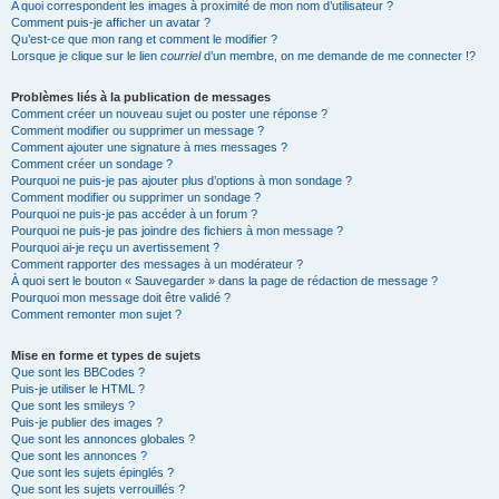
A quoi correspondent les images à proximité de mon nom d’utilisateur ?
Comment puis-je afficher un avatar ?
Qu’est-ce que mon rang et comment le modifier ?
Lorsque je clique sur le lien
courriel
d’un membre, on me demande de me connecter !?
Problèmes liés à la publication de messages
Comment créer un nouveau sujet ou poster une réponse ?
Comment modifier ou supprimer un message ?
Comment ajouter une signature à mes messages ?
Comment créer un sondage ?
Pourquoi ne puis-je pas ajouter plus d’options à mon sondage ?
Comment modifier ou supprimer un sondage ?
Pourquoi ne puis-je pas accéder à un forum ?
Pourquoi ne puis-je pas joindre des fichiers à mon message ?
Pourquoi ai-je reçu un avertissement ?
Comment rapporter des messages à un modérateur ?
À quoi sert le bouton « Sauvegarder » dans la page de rédaction de message ?
Pourquoi mon message doit être validé ?
Comment remonter mon sujet ?
Mise en forme et types de sujets
Que sont les BBCodes ?
Puis-je utiliser le HTML ?
Que sont les smileys ?
Puis-je publier des images ?
Que sont les annonces globales ?
Que sont les annonces ?
Que sont les sujets épinglés ?
Que sont les sujets verrouillés ?