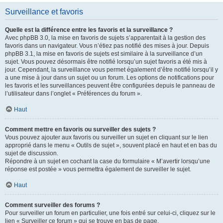
Surveillance et favoris
Quelle est la différence entre les favoris et la surveillance ?
Avec phpBB 3.0, la mise en favoris de sujets s’apparentait à la gestion des
favoris dans un navigateur. Vous n’étiez pas notifié des mises à jour. Depuis
phpBB 3.1, la mise en favoris de sujets est similaire à la surveillance d’un
sujet. Vous pouvez désormais être notifié lorsqu’un sujet favoris a été mis à
jour. Cependant, la surveillance vous permet également d’être notifié lorsqu’il y
a une mise à jour dans un sujet ou un forum. Les options de notifications pour
les favoris et les surveillances peuvent être configurées depuis le panneau de
l’utilisateur dans l’onglet « Préférences du forum ».
Haut
Comment mettre en favoris ou surveiller des sujets ?
Vous pouvez ajouter aux favoris ou surveiller un sujet en cliquant sur le lien
approprié dans le menu « Outils de sujet », souvent placé en haut et en bas du
sujet de discussion.
Répondre à un sujet en cochant la case du formulaire « M’avertir lorsqu’une
réponse est postée » vous permettra également de surveiller le sujet.
Haut
Comment surveiller des forums ?
Pour surveiller un forum en particulier, une fois entré sur celui-ci, cliquez sur le
lien « Surveiller ce forum » qui se trouve en bas de page.