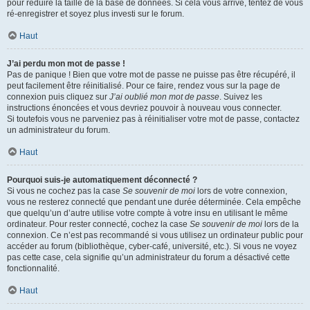
pour réduire la taille de la base de données. Si cela vous arrive, tentez de vous
ré-enregistrer et soyez plus investi sur le forum.
Haut
J’ai perdu mon mot de passe !
Pas de panique ! Bien que votre mot de passe ne puisse pas être récupéré, il
peut facilement être réinitialisé. Pour ce faire, rendez vous sur la page de
connexion puis cliquez sur
J’ai oublié mon mot de passe
. Suivez les
instructions énoncées et vous devriez pouvoir à nouveau vous connecter.
Si toutefois vous ne parveniez pas à réinitialiser votre mot de passe, contactez
un administrateur du forum.
Haut
Pourquoi suis-je automatiquement déconnecté ?
Si vous ne cochez pas la case
Se souvenir de moi
lors de votre connexion,
vous ne resterez connecté que pendant une durée déterminée. Cela empêche
que quelqu’un d’autre utilise votre compte à votre insu en utilisant le même
ordinateur. Pour rester connecté, cochez la case
Se souvenir de moi
lors de la
connexion. Ce n’est pas recommandé si vous utilisez un ordinateur public pour
accéder au forum (bibliothèque, cyber-café, université, etc.). Si vous ne voyez
pas cette case, cela signifie qu’un administrateur du forum a désactivé cette
fonctionnalité.
Haut