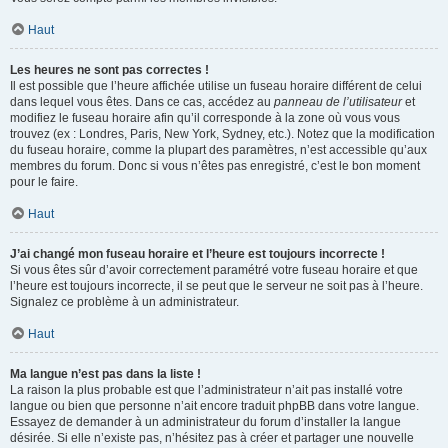
Haut
Les heures ne sont pas correctes !
Il est possible que l’heure affichée utilise un fuseau horaire différent de celui
dans lequel vous êtes. Dans ce cas, accédez au
panneau de l’utilisateur
et
modifiez le fuseau horaire afin qu’il corresponde à la zone où vous vous
trouvez (ex : Londres, Paris, New York, Sydney, etc.). Notez que la modification
du fuseau horaire, comme la plupart des paramètres, n’est accessible qu’aux
membres du forum. Donc si vous n’êtes pas enregistré, c’est le bon moment
pour le faire.
Haut
J’ai changé mon fuseau horaire et l’heure est toujours incorrecte !
Si vous êtes sûr d’avoir correctement paramétré votre fuseau horaire et que
l’heure est toujours incorrecte, il se peut que le serveur ne soit pas à l’heure.
Signalez ce problème à un administrateur.
Haut
Ma langue n’est pas dans la liste !
La raison la plus probable est que l’administrateur n’ait pas installé votre
langue ou bien que personne n’ait encore traduit phpBB dans votre langue.
Essayez de demander à un administrateur du forum d’installer la langue
désirée. Si elle n’existe pas, n’hésitez pas à créer et partager une nouvelle