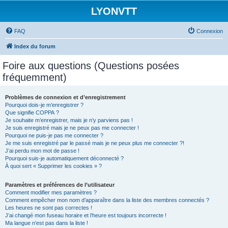
LYONVTT
FAQ
Connexion
Index du forum
Foire aux questions (Questions posées
fréquemment)
Problèmes de connexion et d’enregistrement
Pourquoi dois-je m’enregistrer ?
Que signifie COPPA ?
Je souhaite m’enregistrer, mais je n’y parviens pas !
Je suis enregistré mais je ne peux pas me connecter !
Pourquoi ne puis-je pas me connecter ?
Je me suis enregistré par le passé mais je ne peux plus me connecter ?!
J’ai perdu mon mot de passe !
Pourquoi suis-je automatiquement déconnecté ?
À quoi sert « Supprimer les cookies » ?
Paramètres et préférences de l’utilisateur
Comment modifier mes paramètres ?
Comment empêcher mon nom d’apparaître dans la liste des membres connectés ?
Les heures ne sont pas correctes !
J’ai changé mon fuseau horaire et l’heure est toujours incorrecte !
Ma langue n’est pas dans la liste !