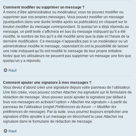
Comment modifier ou supprimer un message ?
À moins d’être administrateur ou modérateur, vous ne pouvez modifier ou
supprimer que vos propres messages. Vous pouvez modifier un message
(quelquefois dans une durée limitée après sa publication) en cliquant sur le
bouton
modifier
du message correspondant. Si quelqu’un a déjà répondu au
message, un petit texte s’affichera en bas du message indiquant qu’il a été
modifié, le nombre de fois qu’il a été modifié ainsi que la date et l’heure de la
dernière modification. Ce message n’apparaîtra pas si un modérateur ou un
administrateur modifie le message, cependant ils ont la possibilité de laisser
une note indiquant qu’ils ont modifié le message de leur propre initiative.
Notez que les utilisateurs ne peuvent pas supprimer un message une fois que
quelqu’un y a répondu.
Haut
Comment ajouter une signature à mes messages ?
Vous devez d’abord créer une signature depuis votre panneau de l’utilisateur.
Une fois créée, vous pouvez cocher
Attacher ma signature
sur le formulaire de
rédaction de message. Vous pouvez aussi ajouter la signature par défaut à
tous vos messages en activant l’option « Attacher ma signature » à partir du
panneau de l’utilisateur (onglet
Préférences du forum --> Modifier les
préférences de message
). Par la suite, vous pourrez toujours empêcher une
signature d’être ajoutée à un message en décochant la case
Attacher ma
signature
dans le formulaire de rédaction de message.
Haut