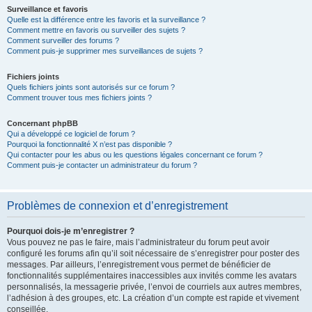
Surveillance et favoris
Quelle est la différence entre les favoris et la surveillance ?
Comment mettre en favoris ou surveiller des sujets ?
Comment surveiller des forums ?
Comment puis-je supprimer mes surveillances de sujets ?
Fichiers joints
Quels fichiers joints sont autorisés sur ce forum ?
Comment trouver tous mes fichiers joints ?
Concernant phpBB
Qui a développé ce logiciel de forum ?
Pourquoi la fonctionnalité X n’est pas disponible ?
Qui contacter pour les abus ou les questions légales concernant ce forum ?
Comment puis-je contacter un administrateur du forum ?
Problèmes de connexion et d’enregistrement
Pourquoi dois-je m’enregistrer ?
Vous pouvez ne pas le faire, mais l’administrateur du forum peut avoir
configuré les forums afin qu’il soit nécessaire de s’enregistrer pour poster des
messages. Par ailleurs, l’enregistrement vous permet de bénéficier de
fonctionnalités supplémentaires inaccessibles aux invités comme les avatars
personnalisés, la messagerie privée, l’envoi de courriels aux autres membres,
l’adhésion à des groupes, etc. La création d’un compte est rapide et vivement
conseillée.