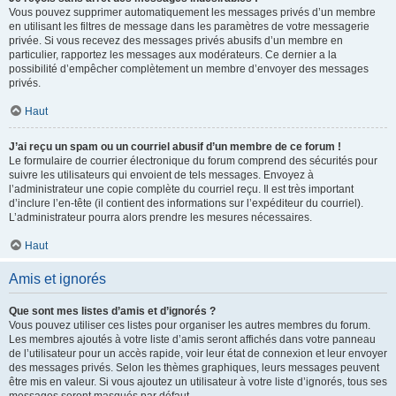
Vous pouvez supprimer automatiquement les messages privés d’un membre
en utilisant les filtres de message dans les paramètres de votre messagerie
privée. Si vous recevez des messages privés abusifs d’un membre en
particulier, rapportez les messages aux modérateurs. Ce dernier a la
possibilité d’empêcher complètement un membre d’envoyer des messages
privés.
Haut
J’ai reçu un spam ou un courriel abusif d’un membre de ce forum !
Le formulaire de courrier électronique du forum comprend des sécurités pour
suivre les utilisateurs qui envoient de tels messages. Envoyez à
l’administrateur une copie complète du courriel reçu. Il est très important
d’inclure l’en-tête (il contient des informations sur l’expéditeur du courriel).
L’administrateur pourra alors prendre les mesures nécessaires.
Haut
Amis et ignorés
Que sont mes listes d’amis et d’ignorés ?
Vous pouvez utiliser ces listes pour organiser les autres membres du forum.
Les membres ajoutés à votre liste d’amis seront affichés dans votre panneau
de l’utilisateur pour un accès rapide, voir leur état de connexion et leur envoyer
des messages privés. Selon les thèmes graphiques, leurs messages peuvent
être mis en valeur. Si vous ajoutez un utilisateur à votre liste d’ignorés, tous ses