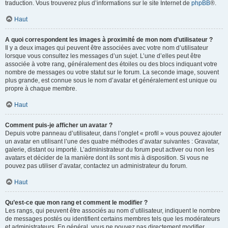
traduction. Vous trouverez plus d’informations sur le site Internet de
phpBB
®.
Haut
A quoi correspondent les images à proximité de mon nom d’utilisateur ?
Il y a deux images qui peuvent être associées avec votre nom d’utilisateur
lorsque vous consultez les messages d’un sujet. L’une d’elles peut être
associée à votre rang, généralement des étoiles ou des blocs indiquant votre
nombre de messages ou votre statut sur le forum. La seconde image, souvent
plus grande, est connue sous le nom d’avatar et généralement est unique ou
propre à chaque membre.
Haut
Comment puis-je afficher un avatar ?
Depuis votre panneau d’utilisateur, dans l’onglet « profil » vous pouvez ajouter
un avatar en utilisant l’une des quatre méthodes d’avatar suivantes : Gravatar,
galerie, distant ou importé. L’administrateur du forum peut activer ou non les
avatars et décider de la manière dont ils sont mis à disposition. Si vous ne
pouvez pas utiliser d’avatar, contactez un administrateur du forum.
Haut
Qu’est-ce que mon rang et comment le modifier ?
Les rangs, qui peuvent être associés au nom d’utilisateur, indiquent le nombre
de messages postés ou identifient certains membres tels que les modérateurs
et administrateurs. En général, vous ne pouvez pas directement modifier