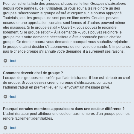
Pour consulter la liste des groupes, cliquez sur le lien
Groupes d’utilisateurs
depuis votre panneau de l’utilisateur. Si vous souhaitez rejoindre un des
groupes, sélectionnez le groupe désiré et cliquez sur le bouton approprié.
Toutefois, tous les groupes ne sont pas en libre accès. Certains peuvent
nécessiter une approbation, certains sont fermés et d’autres peuvent même
être masqués. Si le groupe est dit « Ouvert », vous pouvez le rejoindre
librement. Si le groupe est dit « À la demande », vous pouvez rejoindre le
groupe mais votre demande nécessitera d’être approuvée par un chef de
groupe. Ce dernier pourra vous demander pourquoi vous souhaitez rejoindre
le groupe et ainsi décider s’il approuvera ou non votre demande. N’importunez
pas le chef de groupe s’il annule votre demande, il a sûrement ses raisons.
Haut
Comment devenir chef de groupe ?
Lorsque des groupes sont créés par l’administrateur, il leur est attribué un chef
de groupe. Si vous désirez créer un groupe d’utilisateurs, contactez
l’administrateur en premier lieu en lui envoyant un message privé.
Haut
Pourquoi certains membres apparaissent dans une couleur différente ?
L’administrateur peut attribuer une couleur aux membres d’un groupe pour les
rendre facilement identifiables.
Haut