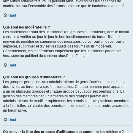
aux autres administrateurs. Ils peuvent aussi avoir toutes les capacités de
modération sur l’ensemble des forums, selon ce que le fondateur a autorisé.
Haut
Que sont les modérateurs ?
Les modérateurs sont des utilisateurs (ou groupes d’utilisateurs) dont le travail
consiste à vérifier au jour le jour le bon fonctionnement du forum. Ils ont le
pouvoir de modifier ou supprimer des messages, de verrouiller, déverrouiller,
déplacer, supprimer et diviser les sujets des forums qu’ils modèrent.
Généralement, les modérateurs empêchent que les utilisateurs partent en
hors-sujet
ou publient du contenu abusif ou offensant.
Haut
Que sont les groupes d’utilisateurs ?
Les groupes permettent aux administrateurs de gérer l’accès des membres et
des invités au forum et à ses fonctionnalités. Chaque membre peut appartenir
à un ou plusieurs groupes et chaque groupe peut avoir ses permissions. La
gestion des membres par l’intermédiaire des groupes permet aux
administrateurs de modifier rapidement les permissions de plusieurs membres
à la fois, telles qu’ajouter des permissions de modération ou rendre accessible
un forum privé.
Haut
Où trouver la liste des groupes d’utilisateurs et comment les rejoindre ?