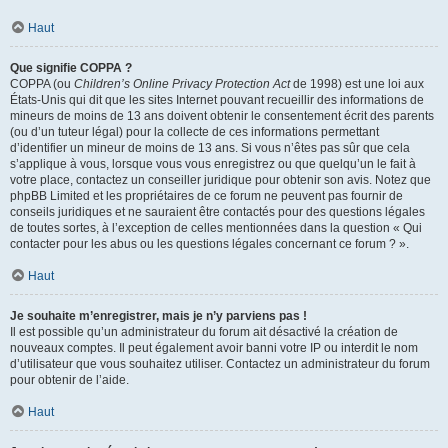
Haut
Que signifie COPPA ?
COPPA (ou
Children’s Online Privacy Protection Act
de 1998) est une loi aux
États-Unis qui dit que les sites Internet pouvant recueillir des informations de
mineurs de moins de 13 ans doivent obtenir le consentement écrit des parents
(ou d’un tuteur légal) pour la collecte de ces informations permettant
d’identifier un mineur de moins de 13 ans. Si vous n’êtes pas sûr que cela
s’applique à vous, lorsque vous vous enregistrez ou que quelqu’un le fait à
votre place, contactez un conseiller juridique pour obtenir son avis. Notez que
phpBB Limited et les propriétaires de ce forum ne peuvent pas fournir de
conseils juridiques et ne sauraient être contactés pour des questions légales
de toutes sortes, à l’exception de celles mentionnées dans la question « Qui
contacter pour les abus ou les questions légales concernant ce forum ? ».
Haut
Je souhaite m’enregistrer, mais je n’y parviens pas !
Il est possible qu’un administrateur du forum ait désactivé la création de
nouveaux comptes. Il peut également avoir banni votre IP ou interdit le nom
d’utilisateur que vous souhaitez utiliser. Contactez un administrateur du forum
pour obtenir de l’aide.
Haut