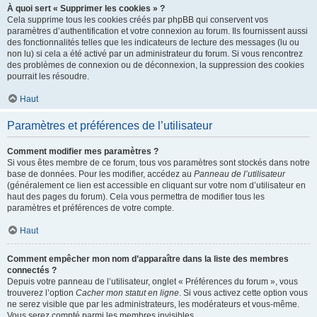
À quoi sert « Supprimer les cookies » ?
Cela supprime tous les cookies créés par phpBB qui conservent vos
paramètres d’authentification et votre connexion au forum. Ils fournissent aussi
des fonctionnalités telles que les indicateurs de lecture des messages (lu ou
non lu) si cela a été activé par un administrateur du forum. Si vous rencontrez
des problèmes de connexion ou de déconnexion, la suppression des cookies
pourrait les résoudre.
Haut
Paramètres et préférences de l’utilisateur
Comment modifier mes paramètres ?
Si vous êtes membre de ce forum, tous vos paramètres sont stockés dans notre
base de données. Pour les modifier, accédez au
Panneau de l’utilisateur
(généralement ce lien est accessible en cliquant sur votre nom d’utilisateur en
haut des pages du forum). Cela vous permettra de modifier tous les
paramètres et préférences de votre compte.
Haut
Comment empêcher mon nom d’apparaître dans la liste des membres
connectés ?
Depuis votre panneau de l’utilisateur, onglet « Préférences du forum », vous
trouverez l’option
Cacher mon statut en ligne
. Si vous activez cette option vous
ne serez visible que par les administrateurs, les modérateurs et vous-même.
Vous serez compté parmi les membres invisibles.