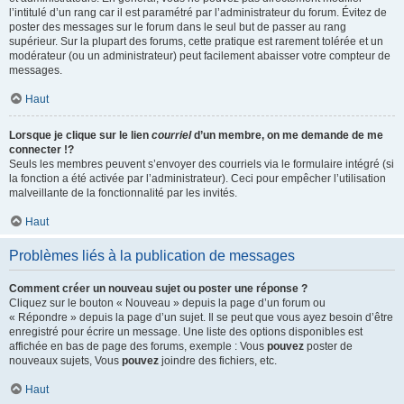
l’intitulé d’un rang car il est paramétré par l’administrateur du forum. Évitez de
poster des messages sur le forum dans le seul but de passer au rang
supérieur. Sur la plupart des forums, cette pratique est rarement tolérée et un
modérateur (ou un administrateur) peut facilement abaisser votre compteur de
messages.
Haut
Lorsque je clique sur le lien
courriel
d’un membre, on me demande de me
connecter !?
Seuls les membres peuvent s’envoyer des courriels via le formulaire intégré (si
la fonction a été activée par l’administrateur). Ceci pour empêcher l’utilisation
malveillante de la fonctionnalité par les invités.
Haut
Problèmes liés à la publication de messages
Comment créer un nouveau sujet ou poster une réponse ?
Cliquez sur le bouton « Nouveau » depuis la page d’un forum ou
« Répondre » depuis la page d’un sujet. Il se peut que vous ayez besoin d’être
enregistré pour écrire un message. Une liste des options disponibles est
affichée en bas de page des forums, exemple : Vous
pouvez
poster de
nouveaux sujets, Vous
pouvez
joindre des fichiers, etc.
Haut