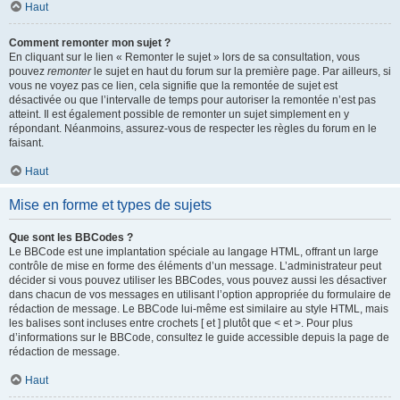
Haut
Comment remonter mon sujet ?
En cliquant sur le lien « Remonter le sujet » lors de sa consultation, vous
pouvez
remonter
le sujet en haut du forum sur la première page. Par ailleurs, si
vous ne voyez pas ce lien, cela signifie que la remontée de sujet est
désactivée ou que l’intervalle de temps pour autoriser la remontée n’est pas
atteint. Il est également possible de remonter un sujet simplement en y
répondant. Néanmoins, assurez-vous de respecter les règles du forum en le
faisant.
Haut
Mise en forme et types de sujets
Que sont les BBCodes ?
Le BBCode est une implantation spéciale au langage HTML, offrant un large
contrôle de mise en forme des éléments d’un message. L’administrateur peut
décider si vous pouvez utiliser les BBCodes, vous pouvez aussi les désactiver
dans chacun de vos messages en utilisant l’option appropriée du formulaire de
rédaction de message. Le BBCode lui-même est similaire au style HTML, mais
les balises sont incluses entre crochets [ et ] plutôt que < et >. Pour plus
d’informations sur le BBCode, consultez le guide accessible depuis la page de
rédaction de message.
Haut