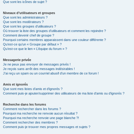
Que sont les icônes de sujet ?
Niveaux d’utilisateurs et groupes
Que sont les administrateurs ?
Que sont les modérateurs ?
Que sont les groupes d’utilisateurs ?
Où trouver la liste des groupes d’utilisateurs et comment les rejoindre ?
Comment devenir chef de groupe ?
Pourquoi certains membres apparaissent dans une couleur différente ?
Qu’est-ce qu’un « Groupe par défaut » ?
Qu’est-ce que le lien « L’équipe du forum » ?
Messagerie privée
Je ne peux pas envoyer de messages privés !
Je reçois sans arrêt des messages indésirables !
J’ai reçu un spam ou un courriel abusif d’un membre de ce forum !
Amis et ignorés
Que sont mes listes d’amis et d’ignorés ?
Comment puis-je ajouter/supprimer des utilisateurs de ma liste d’amis ou d’ignorés ?
Recherche dans les forums
Comment rechercher dans les forums ?
Pourquoi ma recherche ne renvoie aucun résultat ?
Pourquoi ma recherche renvoie une page blanche ?!
Comment rechercher des membres ?
Comment puis-je trouver mes propres messages et sujets ?