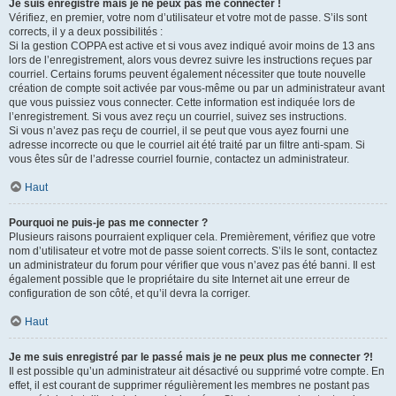
Je suis enregistré mais je ne peux pas me connecter !
Vérifiez, en premier, votre nom d’utilisateur et votre mot de passe. S’ils sont
corrects, il y a deux possibilités :
Si la gestion COPPA est active et si vous avez indiqué avoir moins de 13 ans
lors de l’enregistrement, alors vous devrez suivre les instructions reçues par
courriel. Certains forums peuvent également nécessiter que toute nouvelle
création de compte soit activée par vous-même ou par un administrateur avant
que vous puissiez vous connecter. Cette information est indiquée lors de
l’enregistrement. Si vous avez reçu un courriel, suivez ses instructions.
Si vous n’avez pas reçu de courriel, il se peut que vous ayez fourni une
adresse incorrecte ou que le courriel ait été traité par un filtre anti-spam. Si
vous êtes sûr de l’adresse courriel fournie, contactez un administrateur.
Haut
Pourquoi ne puis-je pas me connecter ?
Plusieurs raisons pourraient expliquer cela. Premièrement, vérifiez que votre
nom d’utilisateur et votre mot de passe soient corrects. S’ils le sont, contactez
un administrateur du forum pour vérifier que vous n’avez pas été banni. Il est
également possible que le propriétaire du site Internet ait une erreur de
configuration de son côté, et qu’il devra la corriger.
Haut
Je me suis enregistré par le passé mais je ne peux plus me connecter ?!
Il est possible qu’un administrateur ait désactivé ou supprimé votre compte. En
effet, il est courant de supprimer régulièrement les membres ne postant pas