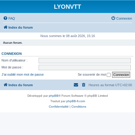
LYONVTT
FAQ
Connexion
Index du forum
Nous sommes le 08 août 2026, 15:16
Aucun forum.
CONNEXION
Nom d’utilisateur :
Mot de passe :
J’ai oublié mon mot de passe
Se souvenir de moi
Index du forum
Heures au format
UTC+02:00
Développé par
phpBB
® Forum Software © phpBB Limited
Traduit par
phpBB-fr.com
Confidentialité
|
Conditions