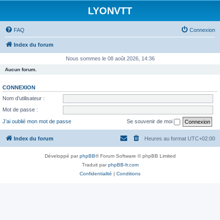
LYONVTT
FAQ
Connexion
Index du forum
Nous sommes le 08 août 2026, 14:36
Aucun forum.
CONNEXION
Nom d’utilisateur :
Mot de passe :
J’ai oublié mon mot de passe
Se souvenir de moi
Index du forum
Heures au format
UTC+02:00
Développé par
phpBB
® Forum Software © phpBB Limited
Traduit par
phpBB-fr.com
Confidentialité
|
Conditions