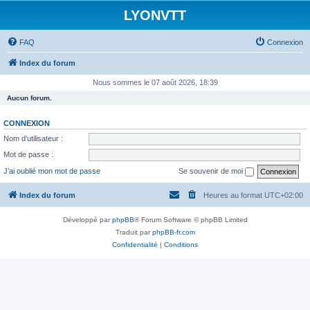
LYONVTT
FAQ
Connexion
Index du forum
Nous sommes le 07 août 2026, 18:39
Aucun forum.
CONNEXION
Nom d’utilisateur :
Mot de passe :
J’ai oublié mon mot de passe
Se souvenir de moi
Index du forum
Heures au format
UTC+02:00
Développé par
phpBB
® Forum Software © phpBB Limited
Traduit par
phpBB-fr.com
Confidentialité
|
Conditions