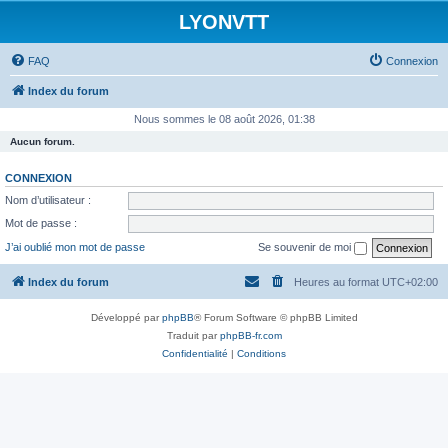
LYONVTT
FAQ
Connexion
Index du forum
Nous sommes le 08 août 2026, 01:38
Aucun forum.
CONNEXION
Nom d’utilisateur :
Mot de passe :
J’ai oublié mon mot de passe
Se souvenir de moi
Index du forum
Heures au format
UTC+02:00
Développé par
phpBB
® Forum Software © phpBB Limited
Traduit par
phpBB-fr.com
Confidentialité
|
Conditions