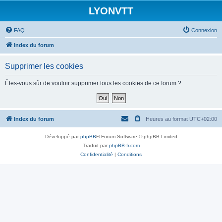
LYONVTT
FAQ
Connexion
Index du forum
Supprimer les cookies
Êtes-vous sûr de vouloir supprimer tous les cookies de ce forum ?
Index du forum
Heures au format
UTC+02:00
Développé par
phpBB
® Forum Software © phpBB Limited
Traduit par
phpBB-fr.com
Confidentialité
|
Conditions