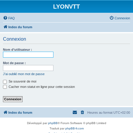
LYONVTT
FAQ
Connexion
Index du forum
Connexion
Nom d’utilisateur :
Mot de passe :
J’ai oublié mon mot de passe
Se souvenir de moi
Cacher mon statut en ligne pour cette session
Index du forum
Heures au format
UTC+02:00
Développé par
phpBB
® Forum Software © phpBB Limited
Traduit par
phpBB-fr.com