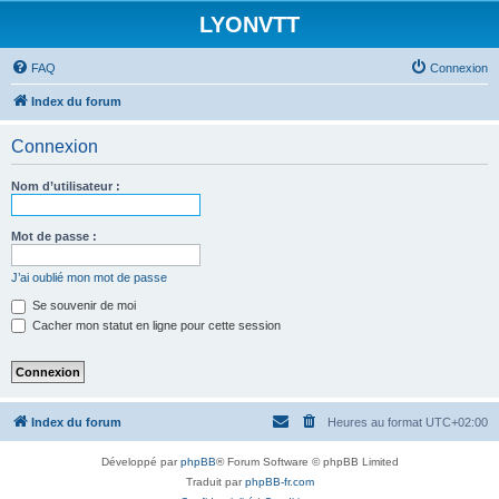
LYONVTT
FAQ
Connexion
Index du forum
Connexion
Nom d’utilisateur :
Mot de passe :
J’ai oublié mon mot de passe
Se souvenir de moi
Cacher mon statut en ligne pour cette session
Index du forum
Heures au format
UTC+02:00
Développé par
phpBB
® Forum Software © phpBB Limited
Traduit par
phpBB-fr.com