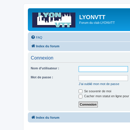
LYONVTT
Forum du club LYONVTT
FAQ
Index du forum
Connexion
Nom d’utilisateur :
Mot de passe :
J’ai oublié mon mot de passe
Se souvenir de moi
Cacher mon statut en ligne pour 
Index du forum