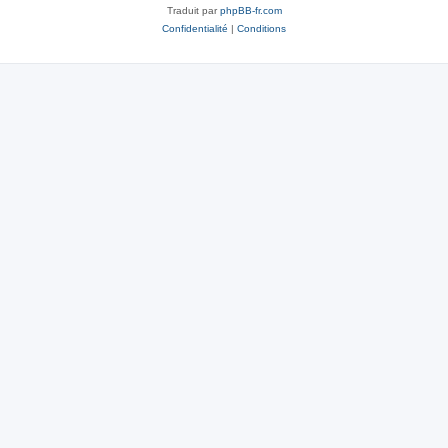
Traduit par
phpBB-fr.com
Confidentialité
|
Conditions