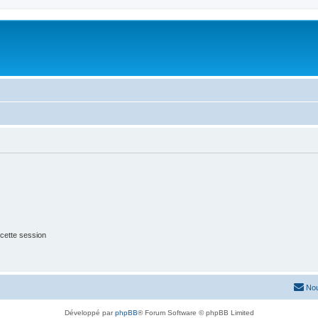
cette session
Nou
Développé par
phpBB
® Forum Software © phpBB Limited